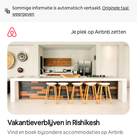
Ga
Sommige informatie is automatisch vertaald. 
Originele taal 
direct
weergeven
naar
inhoud
Je plek op Airbnb zetten
Vakantieverblijven in Rishikesh
Vind en boek bijzondere accommodaties op Airbnb