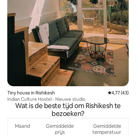
Tiny house in Rishikesh
Gemiddelde b
4,77 (43)
Indian Culture Hostel - Nieuwe studio
Wat is de beste tijd om Rishikesh te
bezoeken?
Maand
Gemiddelde
Gemiddelde
prijs
temperatuur