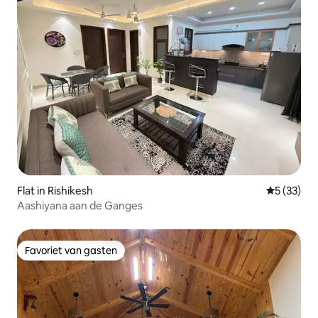
Flat in Rishikesh
Gemiddelde
5 (33)
Aashiyana aan de Ganges
Favoriet van gasten
Favoriet van gasten