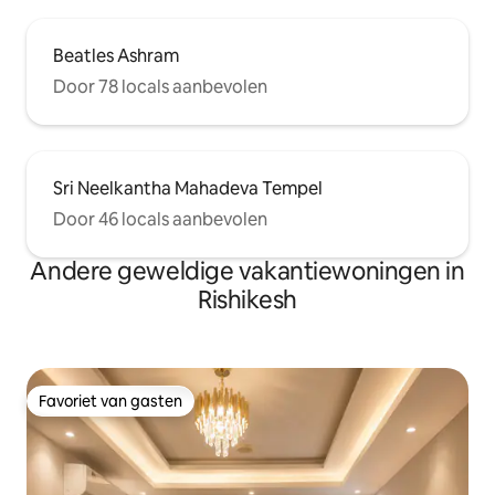
Beatles Ashram
Door 78 locals aanbevolen
Sri Neelkantha Mahadeva Tempel
Door 46 locals aanbevolen
Andere geweldige vakantiewoningen in
Rishikesh
Favoriet van gasten
Favoriet van gasten