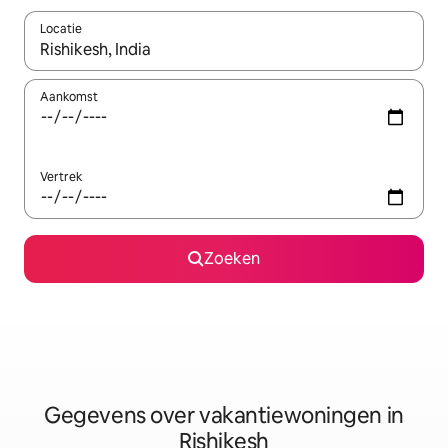
Locatie
Wanneer er resultaten beschikbaar zijn, maak je een keuze met 
Aankomst
Vertrek
Zoeken
Gegevens over vakantiewoningen in
Rishikesh