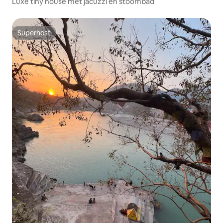
Luxe tiny house met jacuzzi en stoombad
Superhost
Superhost