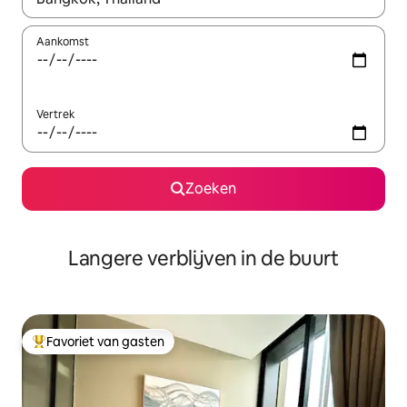
Aankomst
Vertrek
Zoeken
Langere verblijven in de buurt
Favoriet van gasten
Topfavoriet van gasten