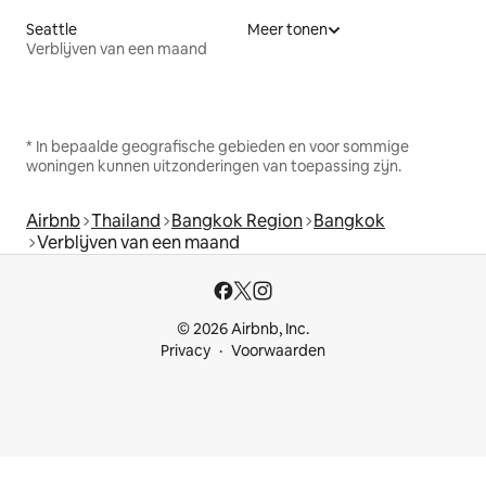
Seattle
Meer tonen
Verblijven van een maand
* In bepaalde geografische gebieden en voor sommige
woningen kunnen uitzonderingen van toepassing zijn.
Airbnb
Thailand
Bangkok Region
Bangkok
Verblijven van een maand
© 2026 Airbnb, Inc.
Privacy
Voorwaarden