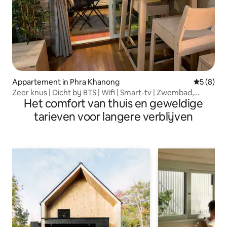
Appartement in Phra Khanong
Gemiddeld
5 (8)
Zeer knus | Dicht bij BTS | Wifi | Smart-tv | Zwembad,
Het comfort van thuis en geweldige
fitnessruimte
tarieven voor langere verblijven