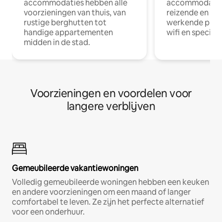
accommodaties hebben alle
accommodatie
voorzieningen van thuis, van
reizende en op
rustige berghutten tot
werkende profe
handige appartementen
wifi en special
midden in de stad.
Voorzieningen en voordelen voor
langere verblijven
Gemeubileerde vakantiewoningen
Volledig gemeubileerde woningen hebben een keuken
en andere voorzieningen om een maand of langer
comfortabel te leven. Ze zijn het perfecte alternatief
voor een onderhuur.