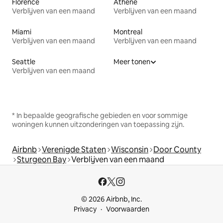
Florence
Athene
Verblijven van een maand
Verblijven van een maand
Miami
Montreal
Verblijven van een maand
Verblijven van een maand
Seattle
Meer tonen
Verblijven van een maand
* In bepaalde geografische gebieden en voor sommige
woningen kunnen uitzonderingen van toepassing zijn.
Airbnb
Verenigde Staten
Wisconsin
Door County
Sturgeon Bay
Verblijven van een maand
© 2026 Airbnb, Inc.
Privacy
Voorwaarden