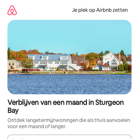
Ga
direct
Je plek op Airbnb zetten
naar
inhoud
Verblijven van een maand in Sturgeon
Bay
Ontdek langetermijnwoningen die als thuis aanvoelen
voor een maand of langer.