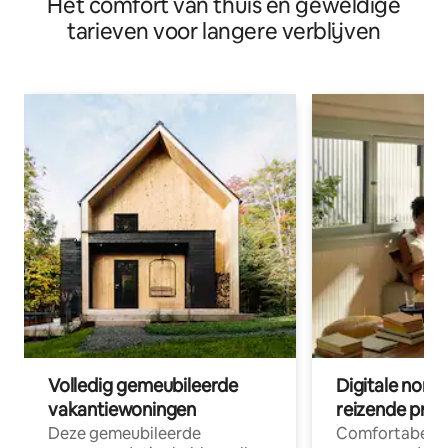
Het comfort van thuis en geweldige
Field
tarieven voor langere verblijven
Volledig gemeubileerde
Digitale nom
vakantiewoningen
reizende prof
Deze gemeubileerde
Comfortabele