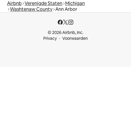
Airbnb
Verenigde Staten
Michigan
Washtenaw County
Ann Arbor
© 2026 Airbnb, Inc.
Privacy
Voorwaarden