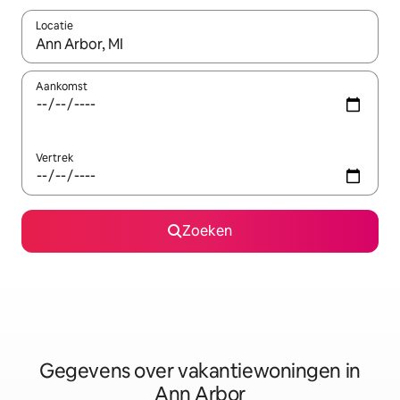
Locatie
Wanneer er resultaten beschikbaar zijn, maak je een keuze met 
Aankomst
Vertrek
Zoeken
Gegevens over vakantiewoningen in
Ann Arbor