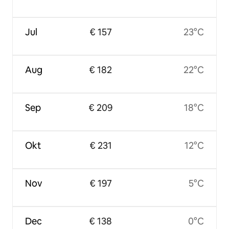
Jul
€ 157
23°C
Aug
€ 182
22°C
Sep
€ 209
18°C
Okt
€ 231
12°C
Nov
€ 197
5°C
Dec
€ 138
0°C