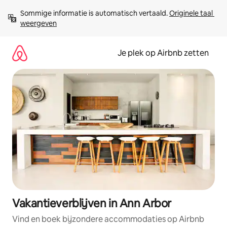
Ga
Sommige informatie is automatisch vertaald. 
Originele taal 
direct
weergeven
naar
inhoud
Je plek op Airbnb zetten
Vakantieverblijven in Ann Arbor
Vind en boek bijzondere accommodaties op Airbnb