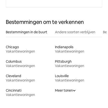
Bestemmingen om te verkennen
Bestemmingen in de buurt
Andere soorten verblijven
Bes
Chicago
Indianapolis
Vakantiewoningen
Vakantiewoningen
Columbus
Pittsburgh
Vakantiewoningen
Vakantiewoningen
Cleveland
Louisville
Vakantiewoningen
Vakantiewoningen
Cincinnati
Meer tonen
Vakantiewoningen