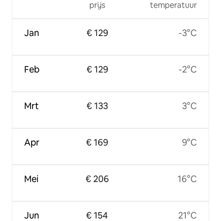
prijs
temperatuur
Jan
€ 129
-3°C
Feb
€ 129
-2°C
Mrt
€ 133
3°C
Apr
€ 169
9°C
Mei
€ 206
16°C
Jun
€ 154
21°C