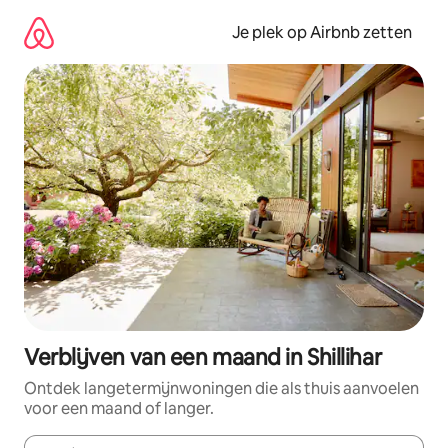
Ga
direct
Je plek op Airbnb zetten
naar
inhoud
Verblijven van een maand in Shillihar
Ontdek langetermijnwoningen die als thuis aanvoelen
voor een maand of langer.