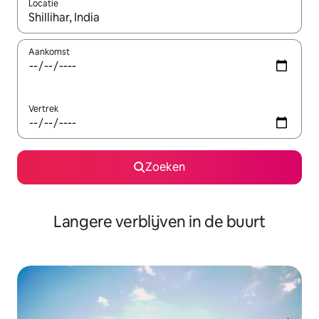
Locatie
Wanneer er resultaten beschikbaar zijn, maak je een keuze met 
Aankomst
Vertrek
Zoeken
Langere verblijven in de buurt