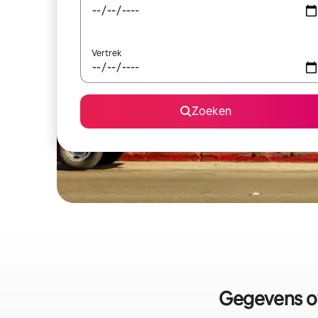
Vertrek
Zoeken
Gegevens ov