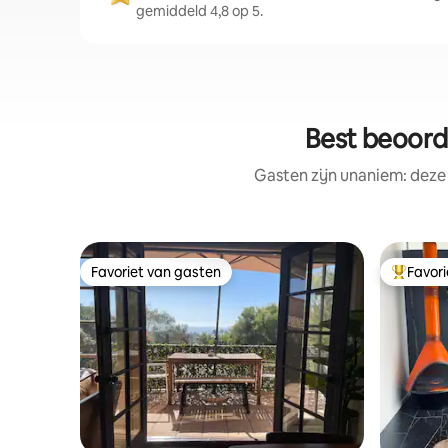
gemiddeld 4,8 op 5.
Best beoord
Gasten zijn unaniem: deze
Favoriet van gasten
Favor
Favoriet van gasten
Topfavor