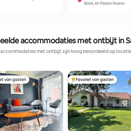
Bowl, en Paseo Nuevo
eelde accommodaties met ontbijt in S
 accommodaties met ontbijt zijn hoog beoordeeld op locatie,
iet van gasten
Favoriet van gasten
iet van gasten
Topfavoriet van gasten