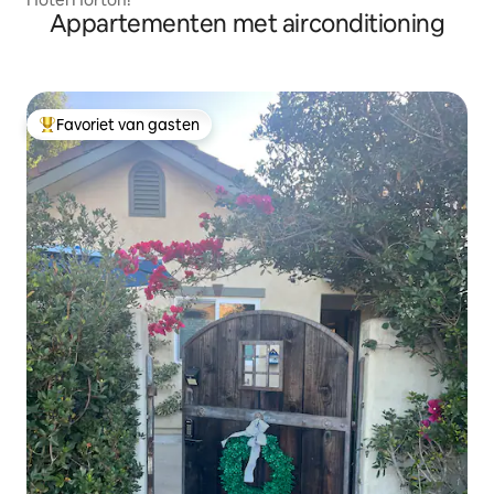
Appartementen met airconditioning
Favoriet van gasten
Topfavoriet van gasten