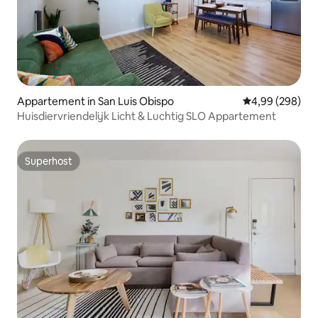
Appartement in San Luis Obispo
Gemiddelde beo
4,99 (298)
Huisdiervriendelijk Licht & Luchtig SLO Appartement
Superhost
Superhost