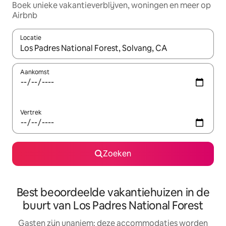
Boek unieke vakantieverblijven, woningen en meer op
Airbnb
Locatie
Wanneer er resultaten beschikbaar zijn, maak je een keuze met 
Aankomst
Vertrek
Zoeken
Best beoordeelde vakantiehuizen in de
buurt van Los Padres National Forest
Gasten zijn unaniem: deze accommodaties worden