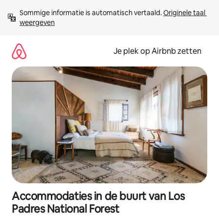
Ga
Sommige informatie is automatisch vertaald. 
Originele taal 
direct
weergeven
naar
inhoud
Je plek op Airbnb zetten
Accommodaties in de buurt van Los
Padres National Forest