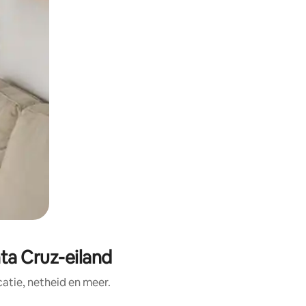
ta Cruz-eiland
tie, netheid en meer.