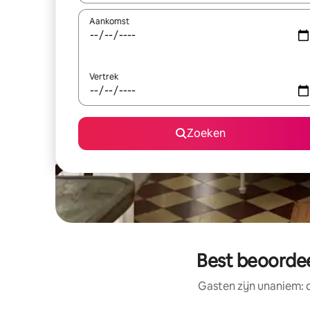
Aankomst
Vertrek
Zoeken
Best beoordee
Gasten zijn unaniem: