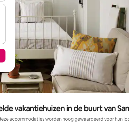
lde vakantiehuizen in de buurt van San
 deze accommodaties worden hoog gewaardeerd voor hun loca