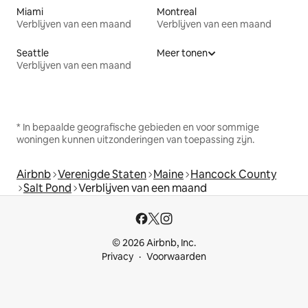
Miami
Montreal
Verblijven van een maand
Verblijven van een maand
Seattle
Meer tonen
Verblijven van een maand
* In bepaalde geografische gebieden en voor sommige
woningen kunnen uitzonderingen van toepassing zijn.
Airbnb
Verenigde Staten
Maine
Hancock County
Salt Pond
Verblijven van een maand
© 2026 Airbnb, Inc.
Privacy
Voorwaarden