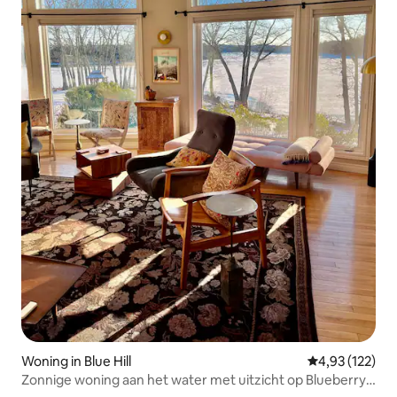
Woning in Blue Hill
Gemiddelde beo
4,93 (122)
Zonnige woning aan het water met uitzicht op Blueberry
Field