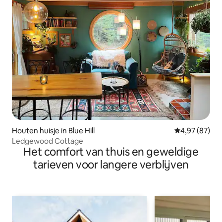
Houten huisje in Blue Hill
Gemiddelde be
4,97 (87)
Ledgewood Cottage
Het comfort van thuis en geweldige
tarieven voor langere verblijven