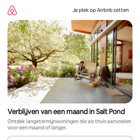
Ga
direct
Je plek op Airbnb zetten
naar
inhoud
Verblijven van een maand in Salt Pond
Ontdek langetermijnwoningen die als thuis aanvoelen
voor een maand of langer.