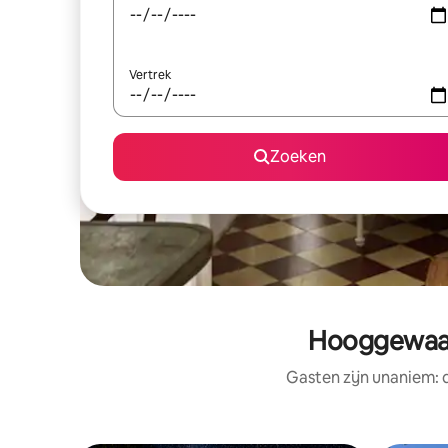
Vertrek
Zoeken
Hooggewaar
Gasten zijn unaniem: