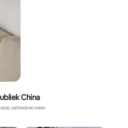
bliek China
tie, netheid en meer.