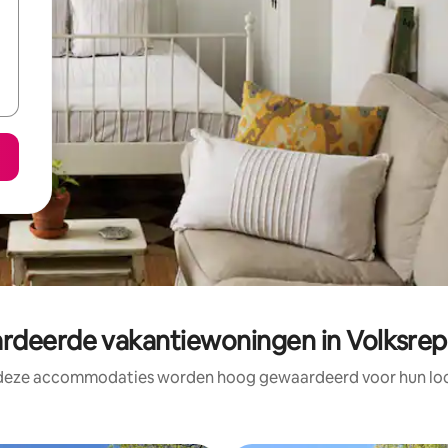
deerde vakantiewoningen in Volksrepu
 deze accommodaties worden hoog gewaardeerd voor hun loca