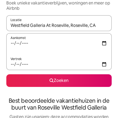
Boek unieke vakantieverblijven, woningen en meer op
Airbnb
Locatie
Wanneer er resultaten beschikbaar zijn, maak je een keuze met 
Aankomst
Vertrek
Zoeken
Best beoordeelde vakantiehuizen in de
buurt van Roseville Westfield Galleria
Gasten zijn unaniem: deze accommodaties worden