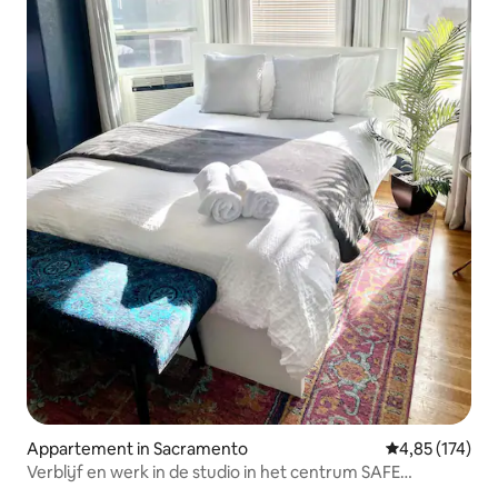
Appartement in Sacramento
Gemiddelde beo
4,85 (174)
Verblijf en werk in de studio in het centrum SAFE
Convention Arena