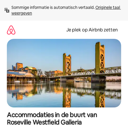
Ga
Sommige informatie is automatisch vertaald. 
Originele taal 
direct
weergeven
naar
inhoud
Je plek op Airbnb zetten
Accommodaties in de buurt van
Roseville Westfield Galleria