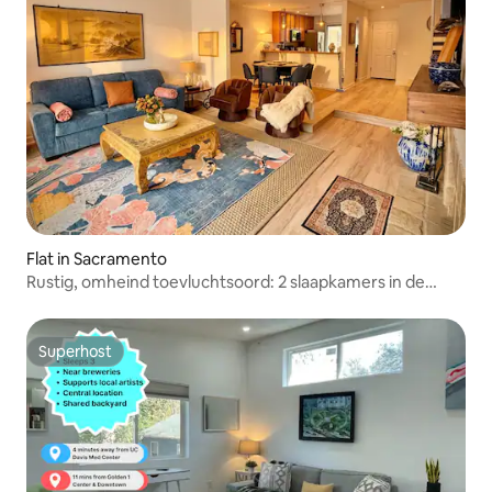
Flat in Sacramento
Rustig, omheind toevluchtsoord: 2 slaapkamers in de
buurt van Sac State en Cal Expo
Superhost
Superhost