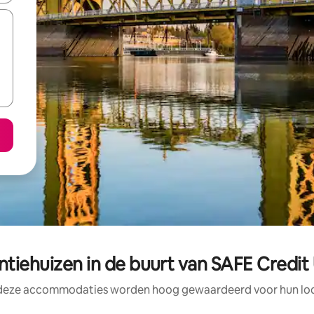
ntiehuizen in de buurt van SAFE Credi
 deze accommodaties worden hoog gewaardeerd voor hun loca