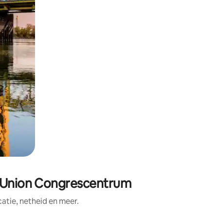
t Union Congrescentrum
tie, netheid en meer.