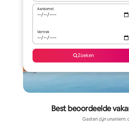
Aankomst
Vertrek
Zoeken
Best beoordeelde vaka
Gasten zijn unaniem: