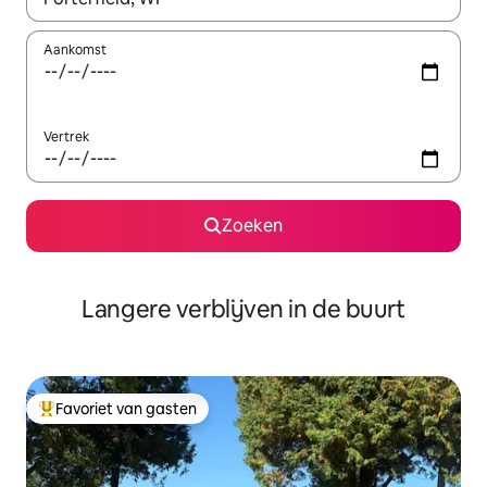
Aankomst
Vertrek
Zoeken
Langere verblijven in de buurt
Favoriet van gasten
Topfavoriet van gasten