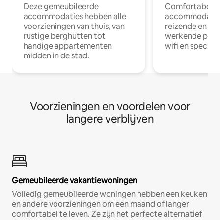
Deze gemeubileerde
Comfortabele
accommodaties hebben alle
accommodatie
voorzieningen van thuis, van
reizende en op
rustige berghutten tot
werkende profe
handige appartementen
wifi en special
midden in de stad.
Voorzieningen en voordelen voor
langere verblijven
Gemeubileerde vakantiewoningen
Volledig gemeubileerde woningen hebben een keuken
en andere voorzieningen om een maand of langer
comfortabel te leven. Ze zijn het perfecte alternatief