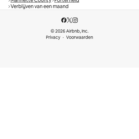
Marinette County
Porterfield
Verblijven van een maand
© 2026 Airbnb, Inc.
Privacy
Voorwaarden