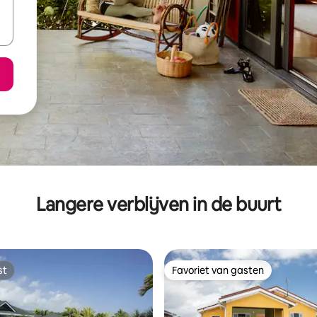
Langere verblijven in de buurt
st
Favoriet van gasten
st
Favoriet van gasten