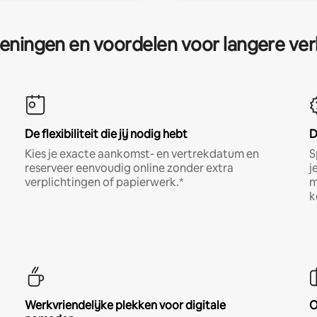
eningen en voordelen voor langere ver
De flexibiliteit die jij nodig hebt
D
Kies je exacte aankomst- en vertrekdatum en
S
reserveer eenvoudig online zonder extra
j
verplichtingen of papierwerk.*
m
k
Werkvriendelijke plekken voor digitale
O