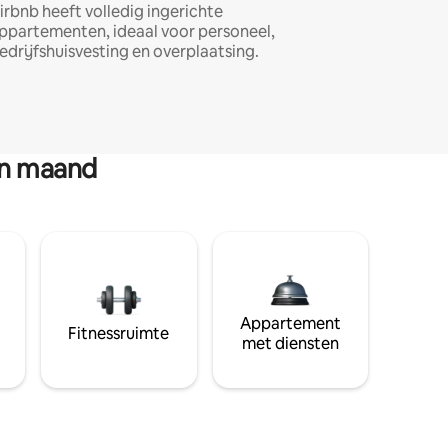
irbnb heeft volledig ingerichte
ppartementen, ideaal voor personeel,
edrijfshuisvesting en overplaatsing.
en maand
Appartement
Fitnessruimte
met diensten