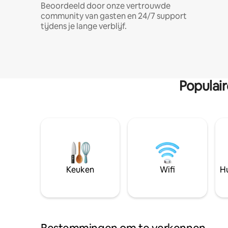
Beoordeeld door onze vertrouwde
community van gasten en 24/7 support
tijdens je lange verblijf.
Populai
Keuken
Wifi
Hu