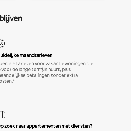
blijven
uidelijke maandtarieven
peciale tarieven voor vakantiewoningen die
e voor de lange termijn huurt, plus
aandelijkse betalingen zonder extra
osten.*
p zoek naar appartementen met diensten?