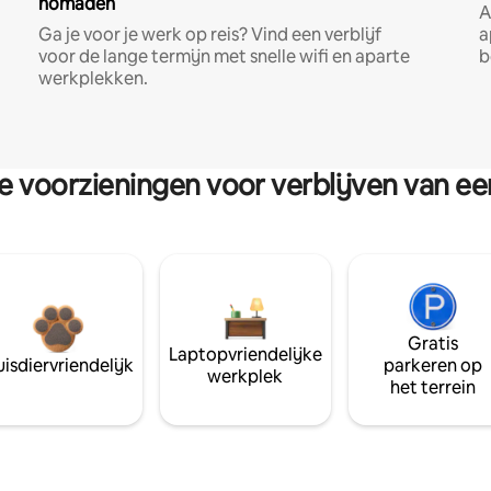
nomaden
A
Ga je voor je werk op reis? Vind een verblijf
a
voor de lange termijn met snelle wifi en aparte
b
werkplekken.
re voorzieningen voor verblijven van e
Gratis
Laptopvriendelijke
isdiervriendelijk
parkeren op
werkplek
het terrein