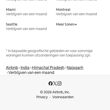
Miami
Montreal
Verblijven van een maand
Verblijven van een maand
Seattle
Meer tonen
Verblijven van een maand
* In bepaalde geografische gebieden en voor sommige
woningen kunnen uitzonderingen van toepassing zijn.
Airbnb
India
Himachal Pradesh
Nalagarh
Verblijven van een maand
© 2026 Airbnb, Inc.
Privacy
Voorwaarden