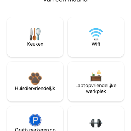
Keuken
Wifi
Laptopvriendelijke
Huisdiervriendelijk
werkplek
Gratis parkeren op