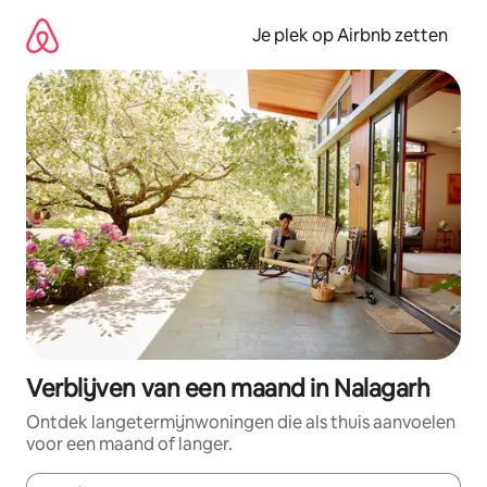
Ga
direct
Je plek op Airbnb zetten
naar
inhoud
Verblijven van een maand in Nalagarh
Ontdek langetermijnwoningen die als thuis aanvoelen
voor een maand of langer.