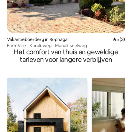
Vakantieboerderij in Rupnagar
Gemiddeld
5 (3)
FarmVille - Kurali-weg - Manali-snelweg
Het comfort van thuis en geweldige
tarieven voor langere verblijven