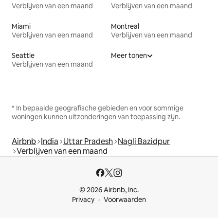
Verblijven van een maand
Verblijven van een maand
Miami
Montreal
Verblijven van een maand
Verblijven van een maand
Seattle
Meer tonen
Verblijven van een maand
* In bepaalde geografische gebieden en voor sommige
woningen kunnen uitzonderingen van toepassing zijn.
Airbnb
India
Uttar Pradesh
Nagli Bazidpur
Verblijven van een maand
© 2026 Airbnb, Inc.
Privacy
Voorwaarden