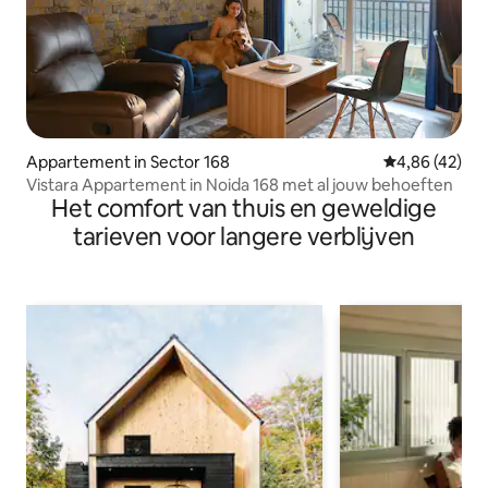
Appartement in Sector 168
Gemiddelde be
4,86 (42)
Vistara Appartement in Noida 168 met al jouw behoeften
Het comfort van thuis en geweldige
tarieven voor langere verblijven