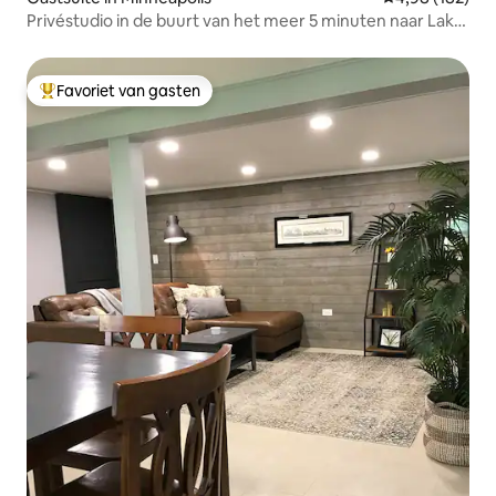
Privéstudio in de buurt van het meer 5 minuten naar Lake
Nokomis
Favoriet van gasten
Topfavoriet van gasten