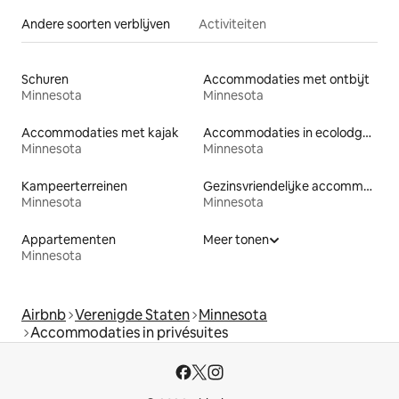
Andere soorten verblijven
Activiteiten
Schuren
Accommodaties met ontbijt
Minnesota
Minnesota
Accommodaties met kajak
Accommodaties in ecolodges
Minnesota
Minnesota
Kampeerterreinen
Gezinsvriendelijke accommodaties
Minnesota
Minnesota
Appartementen
Meer tonen
Minnesota
Airbnb
Verenigde Staten
Minnesota
Accommodaties in privésuites