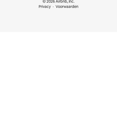
© 2026 Airbnb, Inc.
Privacy
Voorwaarden