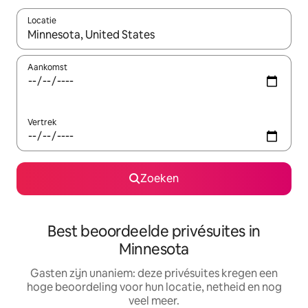
Locatie
Wanneer er resultaten beschikbaar zijn, maak je een keuze met 
Aankomst
Vertrek
Zoeken
Best beoordeelde privésuites in
Minnesota
Gasten zijn unaniem: deze privésuites kregen een
hoge beoordeling voor hun locatie, netheid en nog
veel meer.