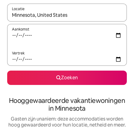
Locatie
Wanneer er resultaten beschikbaar zijn, maak je een keuze met 
Aankomst
Vertrek
Zoeken
Hooggewaardeerde vakantiewoningen
in Minnesota
Gasten zijn unaniem: deze accommodaties worden
hoog gewaardeerd voor hun locatie, netheid en meer.