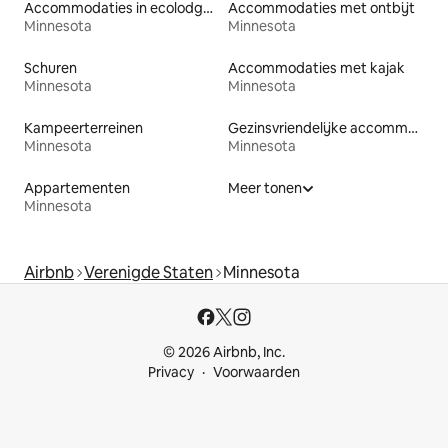
Accommodaties in ecolodges
Accommodaties met ontbijt
Minnesota
Minnesota
Schuren
Accommodaties met kajak
Minnesota
Minnesota
Kampeerterreinen
Gezinsvriendelijke accommodaties
Minnesota
Minnesota
Appartementen
Meer tonen
Minnesota
Airbnb
Verenigde Staten
Minnesota
© 2026 Airbnb, Inc.
Privacy
Voorwaarden