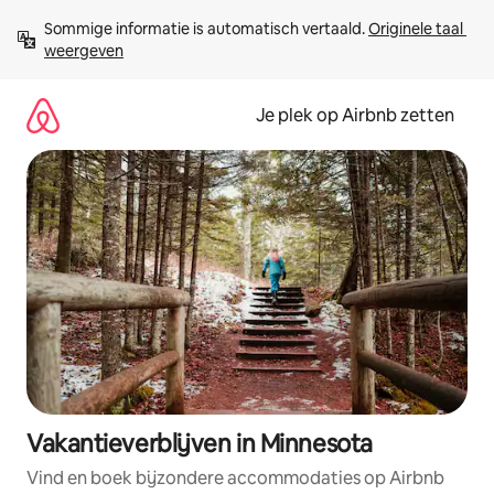
Ga
Sommige informatie is automatisch vertaald. 
Originele taal 
direct
weergeven
naar
inhoud
Je plek op Airbnb zetten
Vakantieverblijven in Minnesota
Vind en boek bijzondere accommodaties op Airbnb