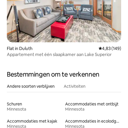
Flat in Duluth
Gemiddelde beo
4,83 (149)
Appartement met één slaapkamer aan Lake Superior
Bestemmingen om te verkennen
Andere soorten verblijven
Activiteiten
Schuren
Accommodaties met ontbijt
Minnesota
Minnesota
Accommodaties met kajak
Accommodaties in ecolodges
Minnesota
Minnesota