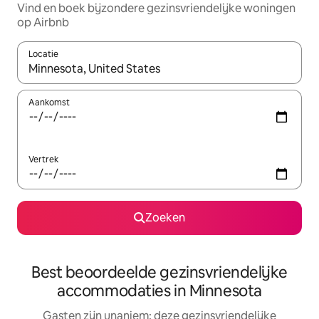
Vind en boek bijzondere gezinsvriendelijke woningen
op Airbnb
Locatie
Wanneer er resultaten beschikbaar zijn, maak je een keuze met 
Aankomst
Vertrek
Zoeken
Best beoordeelde gezinsvriendelijke
accommodaties in Minnesota
Gasten zijn unaniem: deze gezinsvriendelijke