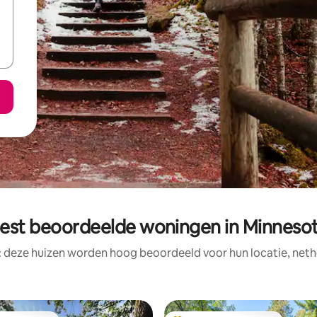
est beoordeelde woningen in Minneso
: deze huizen worden hoog beoordeeld voor hun locatie, nethe