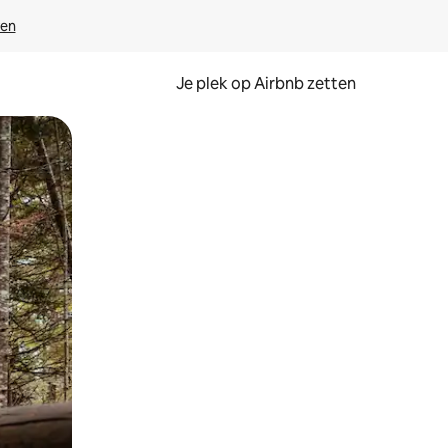
ven
Je plek op Airbnb zetten
en of swipen.