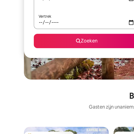
Vertrek
Zoeken
B
Gasten zijn unaniem