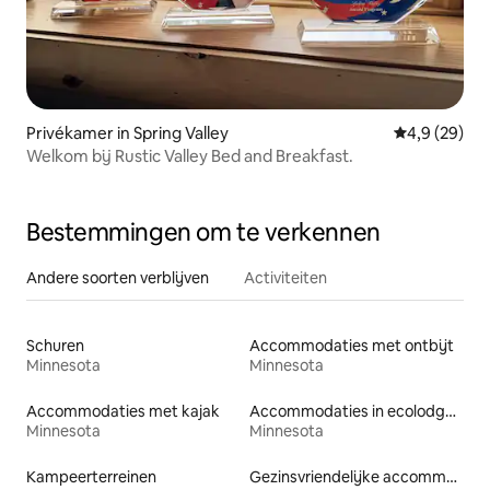
Privékamer in Spring Valley
Gemiddelde b
4,9 (29)
Welkom bij Rustic Valley Bed and Breakfast.
Bestemmingen om te verkennen
Andere soorten verblijven
Activiteiten
Schuren
Accommodaties met ontbijt
Minnesota
Minnesota
Accommodaties met kajak
Accommodaties in ecolodges
Minnesota
Minnesota
Kampeerterreinen
Gezinsvriendelijke accommodaties