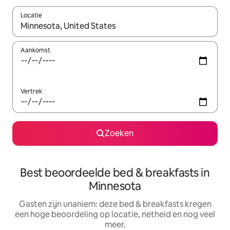
Locatie
Wanneer er resultaten beschikbaar zijn, maak je een keuze met 
Aankomst
Vertrek
Zoeken
Best beoordeelde bed & breakfasts in
Minnesota
Gasten zijn unaniem: deze bed & breakfasts kregen
een hoge beoordeling op locatie, netheid en nog veel
meer.