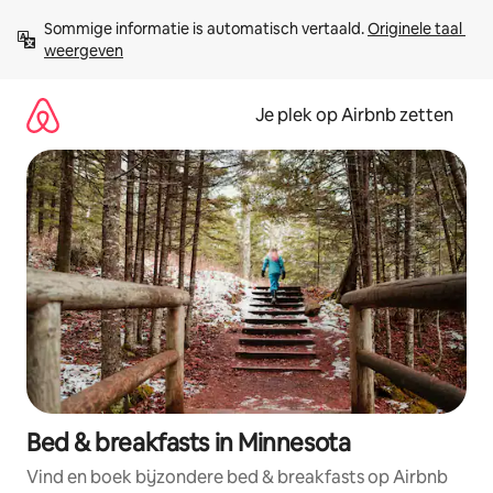
Ga
Sommige informatie is automatisch vertaald. 
Originele taal 
direct
weergeven
naar
inhoud
Je plek op Airbnb zetten
Bed & breakfasts in Minnesota
Vind en boek bijzondere bed & breakfasts op Airbnb