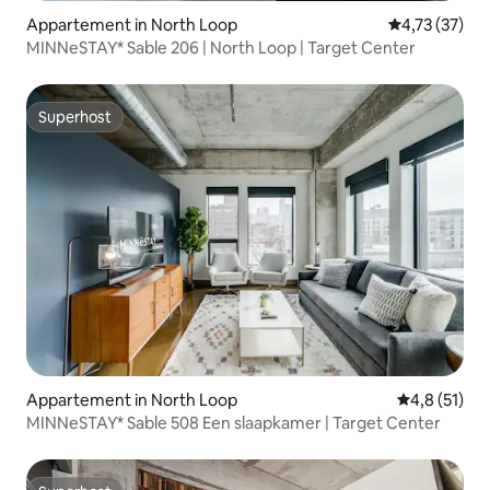
Appartement in North Loop
Gemiddelde be
4,73 (37)
MINNeSTAY* Sable 206 | North Loop | Target Center
Superhost
Superhost
Appartement in North Loop
Gemiddelde 
4,8 (51)
MINNeSTAY* Sable 508 Een slaapkamer | Target Center