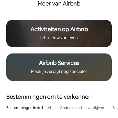
Meer van Airbnb
Activiteiten op Airbnb
Iets nieuws beleven
Airbnb Services
Maak je verblijf nog specialer
Bestemmingen om te verkennen
Bestemmingen in de buurt
Andere soorten verblijven
Bes