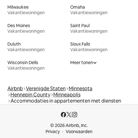
Milwaukee
Omaha
Vakantiewoningen
Vakantiewoningen
Des Moines
Saint Paul
Vakantiewoningen
Vakantiewoningen
Duluth
Sioux Falls
Vakantiewoningen
Vakantiewoningen
Wisconsin Dells
Meer tonen
Vakantiewoningen
Airbnb
Verenigde Staten
Minnesota
Hennepin County
Minneapolis
Accommodaties in appartementen met diensten
© 2026 Airbnb, Inc.
Privacy
Voorwaarden