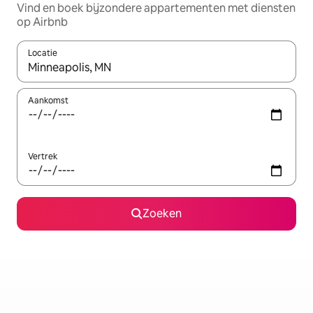
Vind en boek bijzondere appartementen met diensten
op Airbnb
Locatie
Wanneer er resultaten beschikbaar zijn, maak je een keuze met 
Aankomst
Vertrek
Zoeken