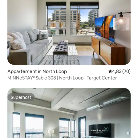
Appartement in North Loop
Gemiddelde be
4,83 (70)
MINNeSTAY* Sable 308 | North Loop | Target Center
Superhost
Superhost