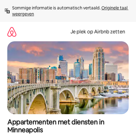
Ga
Sommige informatie is automatisch vertaald. 
Originele taal 
direct
weergeven
naar
inhoud
Je plek op Airbnb zetten
Appartementen met diensten in
Minneapolis