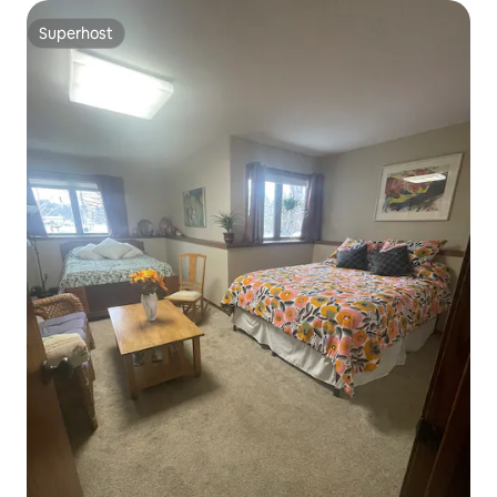
Superhost
Superhost