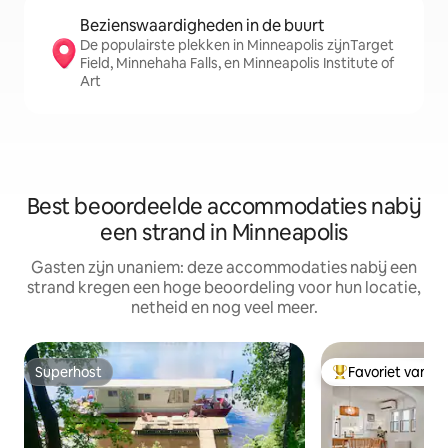
Bezienswaardigheden in de buurt
De populairste plekken in Minneapolis zijnTarget
Field, Minnehaha Falls, en Minneapolis Institute of
Art
Best beoordeelde accommodaties nabij
een strand in Minneapolis
Gasten zijn unaniem: deze accommodaties nabij een
strand kregen een hoge beoordeling voor hun locatie,
netheid en nog veel meer.
Superhost
Favoriet van g
Superhost
Topfavoriet van 