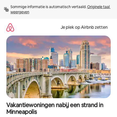
Ga
Sommige informatie is automatisch vertaald. 
Originele taal 
direct
weergeven
naar
inhoud
Je plek op Airbnb zetten
Vakantiewoningen nabij een strand in
Minneapolis