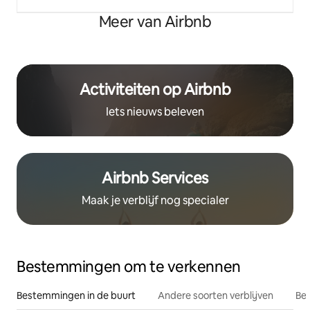
Meer van Airbnb
Activiteiten op Airbnb
Iets nieuws beleven
Airbnb Services
Maak je verblijf nog specialer
Bestemmingen om te verkennen
Bestemmingen in de buurt
Andere soorten verblijven
Bes