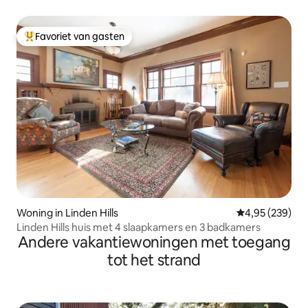
Favoriet van gasten
Topfavoriet van gasten
Woning in Linden Hills
Gemiddelde beo
4,95 (239)
Linden Hills huis met 4 slaapkamers en 3 badkamers
Andere vakantiewoningen met toegang
tot het strand