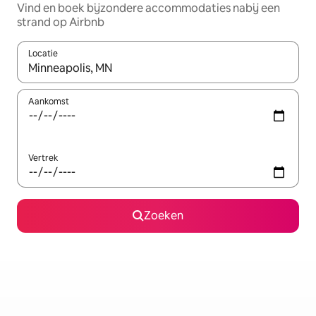
Vind en boek bijzondere accommodaties nabij een
strand op Airbnb
Locatie
Wanneer er resultaten beschikbaar zijn, maak je een keuze met 
Aankomst
Vertrek
Zoeken