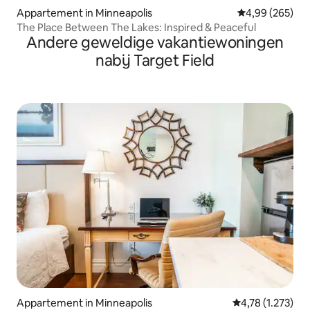
Appartement in Minneapolis
Gemiddelde beo
4,99 (265)
The Place Between The Lakes: Inspired & Peaceful
Andere geweldige vakantiewoningen
nabij Target Field
Appartement in Minneapolis
Gemiddelde beoo
4,78 (1.273)