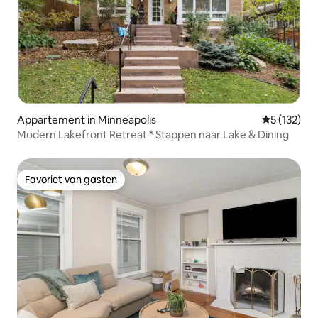
Appartement in Minneapolis
Gemiddelde 
5 (132)
Modern Lakefront Retreat * Stappen naar Lake & Dining
Favoriet van gasten
Favoriet van gasten