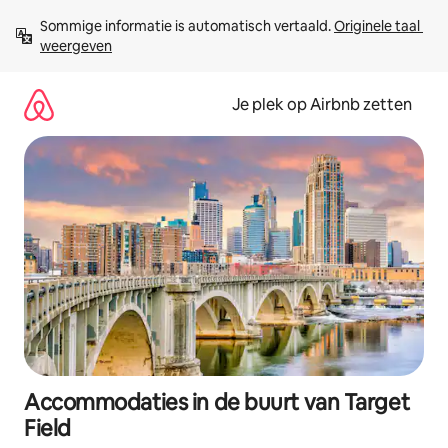
Ga
Sommige informatie is automatisch vertaald. 
Originele taal 
direct
weergeven
naar
inhoud
Je plek op Airbnb zetten
Accommodaties in de buurt van Target
Field