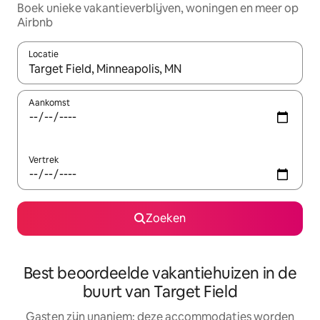
Boek unieke vakantieverblijven, woningen en meer op
Airbnb
Locatie
Wanneer er resultaten beschikbaar zijn, maak je een keuze met 
Aankomst
Vertrek
Zoeken
Best beoordeelde vakantiehuizen in de
buurt van Target Field
Gasten zijn unaniem: deze accommodaties worden