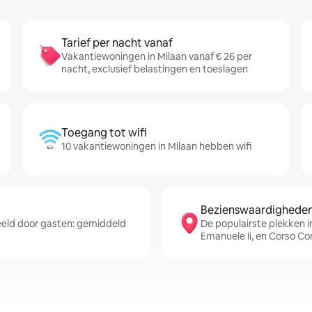
Tarief per nacht vanaf
Vakantiewoningen in Milaan vanaf € 26 per
nacht, exclusief belastingen en toeslagen
Toegang tot wifi
10 vakantiewoningen in Milaan hebben wifi
Bezienswaardigheden 
eld door gasten: gemiddeld
De populairste plekken in
Emanuele Ii, en Corso C