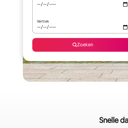
Vertrek
Zoeken
Snelle d