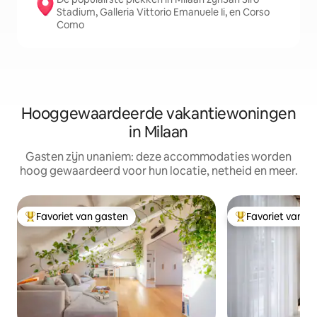
Stadium, Galleria Vittorio Emanuele Ii, en Corso
Como
Hooggewaardeerde vakantiewoningen
in Milaan
Gasten zijn unaniem: deze accommodaties worden
hoog gewaardeerd voor hun locatie, netheid en meer.
Favoriet van gasten
Favoriet van g
Topfavoriet van gasten
Topfavoriet van 