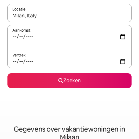
Locatie
Wanneer er resultaten beschikbaar zijn, maak je een keuze met 
Aankomst
Vertrek
Zoeken
Gegevens over vakantiewoningen in
Milaan