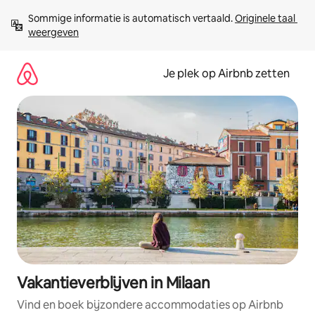
Ga
Sommige informatie is automatisch vertaald. 
Originele taal 
direct
weergeven
naar
inhoud
Je plek op Airbnb zetten
Vakantieverblijven in Milaan
Vind en boek bijzondere accommodaties op Airbnb