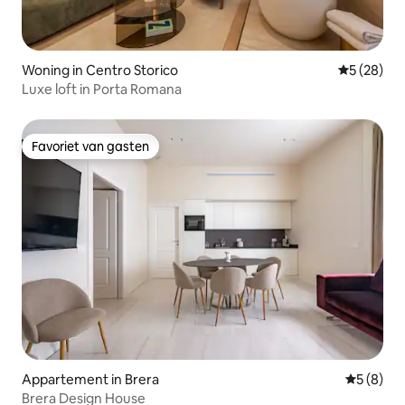
Woning in Centro Storico
Gemiddelde
5 (28)
Luxe loft in Porta Romana
Favoriet van gasten
Favoriet van gasten
Appartement in Brera
Gemiddeld
5 (8)
Brera Design House