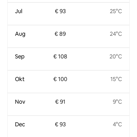
Jul
€ 93
25°C
Aug
€ 89
24°C
Sep
€ 108
20°C
Okt
€ 100
15°C
Nov
€ 91
9°C
Dec
€ 93
4°C