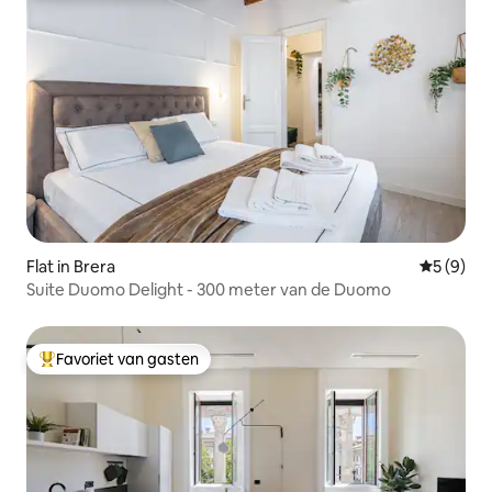
Flat in Brera
Gemiddeld
5 (9)
Suite Duomo Delight - 300 meter van de Duomo
Favoriet van gasten
Topfavoriet van gasten