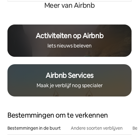
Meer van Airbnb
Activiteiten op Airbnb
Iets nieuws beleven
Airbnb Services
Maak je verblijf nog specialer
Bestemmingen om te verkennen
Bestemmingen in de buurt
Andere soorten verblijven
Bes