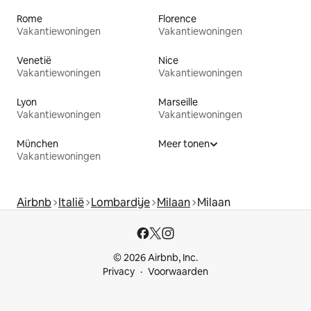
Rome
Florence
Vakantiewoningen
Vakantiewoningen
Venetië
Nice
Vakantiewoningen
Vakantiewoningen
Lyon
Marseille
Vakantiewoningen
Vakantiewoningen
München
Meer tonen
Vakantiewoningen
Airbnb
Italië
Lombardije
Milaan
Milaan
© 2026 Airbnb, Inc.
Privacy
Voorwaarden