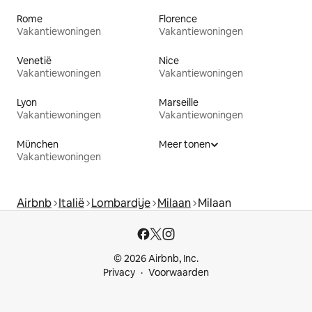
Rome
Florence
Vakantiewoningen
Vakantiewoningen
Venetië
Nice
Vakantiewoningen
Vakantiewoningen
Lyon
Marseille
Vakantiewoningen
Vakantiewoningen
München
Meer tonen
Vakantiewoningen
Airbnb
Italië
Lombardije
Milaan
Milaan
© 2026 Airbnb, Inc.
Privacy
Voorwaarden