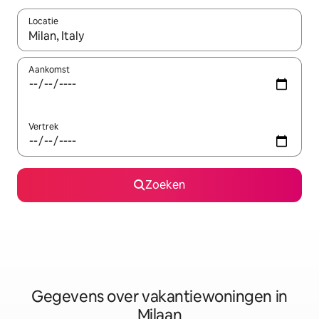
Locatie
Wanneer er resultaten beschikbaar zijn, maak je een keuze met 
Aankomst
Vertrek
Zoeken
Gegevens over vakantiewoningen in
Milaan