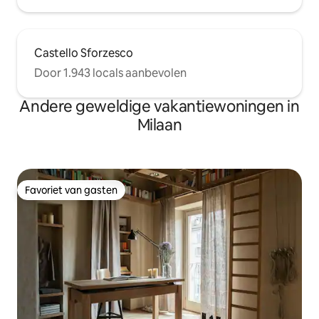
Castello Sforzesco
Door 1.943 locals aanbevolen
Andere geweldige vakantiewoningen in
Milaan
Favoriet van gasten
Favoriet van gasten