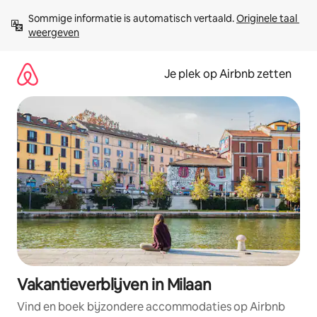
Ga
Sommige informatie is automatisch vertaald. 
Originele taal 
direct
weergeven
naar
inhoud
Je plek op Airbnb zetten
Vakantieverblijven in Milaan
Vind en boek bijzondere accommodaties op Airbnb