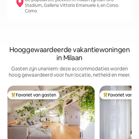
Stadium, Galleria Vittorio Emanuele Ii, en Corso
Como
Hooggewaardeerde vakantiewoningen
in Milaan
Gasten zijn unaniem: deze accommodaties worden
hoog gewaardeerd voor hun locatie, netheid en meer.
Favoriet van gasten
Favoriet van g
Topfavoriet van gasten
Topfavoriet van 