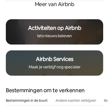
Meer van Airbnb
Activiteiten op Airbnb
Iets nieuws beleven
Airbnb Services
Maak je verblijf nog specialer
Bestemmingen om te verkennen
Bestemmingen in de buurt
Andere soorten verblijven
Bes