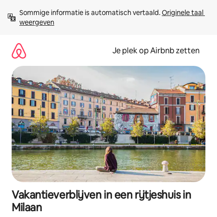
Ga
Sommige informatie is automatisch vertaald. 
Originele taal 
direct
weergeven
naar
inhoud
Je plek op Airbnb zetten
Vakantieverblijven in een rijtjeshuis in
Milaan