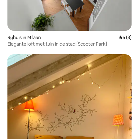
Rijhuis in Milaan
Gemiddeld
5 (3)
Elegante loft met tuin in de stad [Scooter Park]