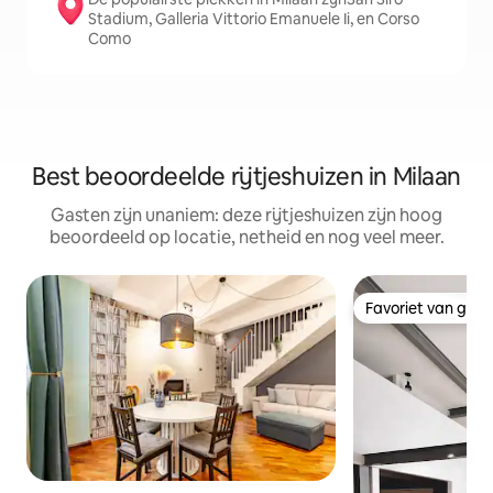
Stadium, Galleria Vittorio Emanuele Ii, en Corso
Como
Best beoordeelde rijtjeshuizen in Milaan
Gasten zijn unaniem: deze rijtjeshuizen zijn hoog
beoordeeld op locatie, netheid en nog veel meer.
Favoriet van gas
Favoriet van gas