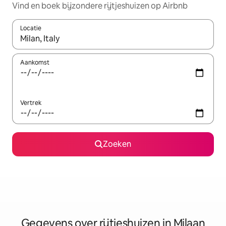
Vind en boek bijzondere rijtjeshuizen op Airbnb
Locatie
Wanneer er resultaten beschikbaar zijn, maak je een keuze met 
Aankomst
Vertrek
Zoeken
Gegevens over rijtjeshuizen in Milaan