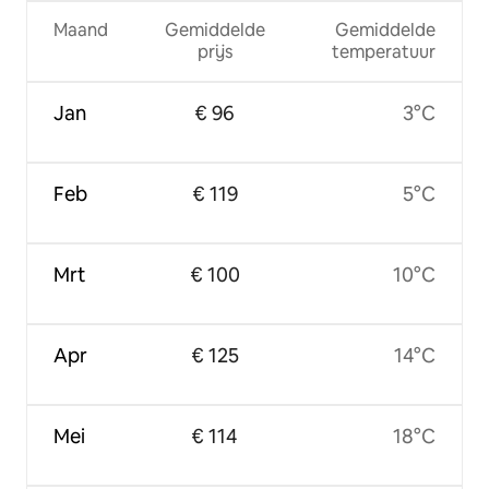
Maand
Gemiddelde
Gemiddelde
prijs
temperatuur
Jan
€ 96
3°C
Feb
€ 119
5°C
Mrt
€ 100
10°C
Apr
€ 125
14°C
Mei
€ 114
18°C