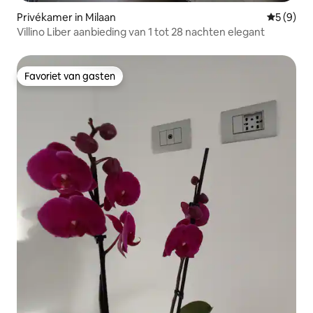
Privékamer in Milaan
Gemiddeld
5 (9)
Villino Liber aanbieding van 1 tot 28 nachten elegant
Favoriet van gasten
Favoriet van gasten