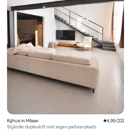
Rijhuis in Milaan
Gemiddelde be
4,95 (22)
Stijlvolle duplexloft met eigen parkeerplaats