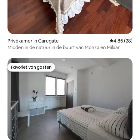
Privékamer in Carugate
Gemiddelde be
4,86 (28)
Midden in de natuur in de buurt van Monza en Milaan
Favoriet van gasten
Favoriet van gasten