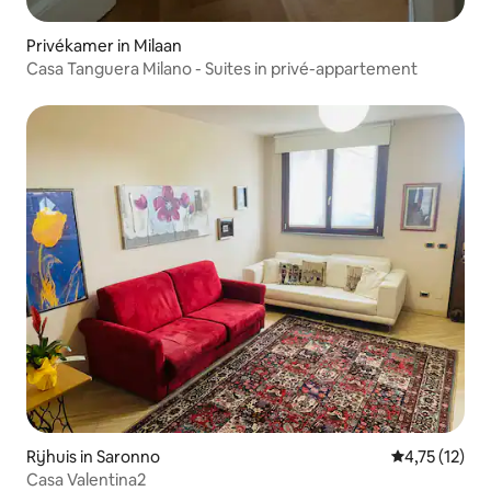
Privékamer in Milaan
Casa Tanguera Milano - Suites in privé-appartement
Rijhuis in Saronno
Gemiddelde b
4,75 (12)
Casa Valentina2