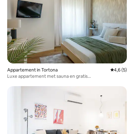
Appartement in Tortona
Gemiddelde 
4,6 (5)
Luxe appartement met sauna en gratis
parkeergelegenheid M4