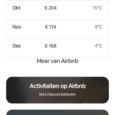
Okt
€ 204
15°C
Nov
€ 174
9°C
Dec
€ 168
4°C
Meer van Airbnb
Activiteiten op Airbnb
Iets nieuws beleven