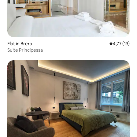
Flat in Brera
Gemiddelde b
4,77 (13)
Suite Principessa