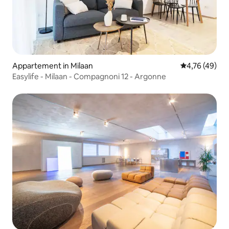
Appartement in Milaan
Gemiddelde be
4,76 (49)
Easylife - Milaan - Compagnoni 12 - Argonne