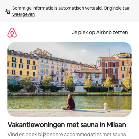
Ga
Sommige informatie is automatisch vertaald. 
Originele taal 
direct
weergeven
naar
inhoud
Je plek op Airbnb zetten
Vakantiewoningen met sauna in Milaan
Vind en boek bijzondere accommodaties met sauna