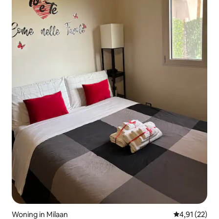
Woning in Milaan
Gemiddelde be
4,91 (22)