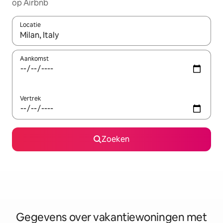
op Airbnb
Locatie
Wanneer er resultaten beschikbaar zijn, maak je een keuze met 
Aankomst
Vertrek
Zoeken
Gegevens over vakantiewoningen met