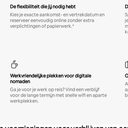
De flexibiliteit die jij nodig hebt
D
Kies je exacte aankomst- en vertrekdatum en
S
reserveer eenvoudig online zonder extra
j
verplichtingen of papierwerk.*
m
k
Werkvriendelijke plekken voor digitale
O
nomaden
A
Ga je voor je werk op reis? Vind een verblijf
a
voor de lange termijn met snelle wifi en aparte
b
werkplekken.