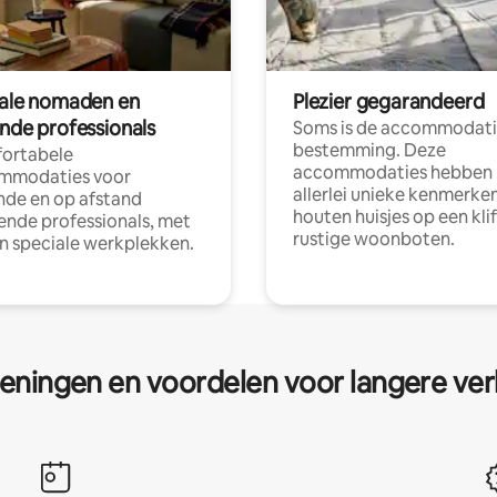
tale nomaden en
Plezier gegarandeerd
ende professionals
Soms is de accommodati
bestemming. Deze
ortabele
accommodaties hebben
mmodaties voor
allerlei unieke kenmerken
nde en op afstand
houten huisjes op een klif
nde professionals, met
rustige woonboten.
en speciale werkplekken.
eningen en voordelen voor langere ver