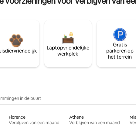
re voorzieningen voor verblijven van e
Gratis
Laptopvriendelijke
isdiervriendelijk
parkeren op
werkplek
het terrein
mmingen in de buurt
Florence
Athene
Mi
Verblijven van een maand
Verblijven van een maand
Ver