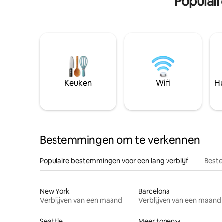
Populai
Keuken
Wifi
Hu
Bestemmingen om te verkennen
Populaire bestemmingen voor een lang verblijf
Beste
New York
Barcelona
Verblijven van een maand
Verblijven van een maand
Seattle
Meer tonen