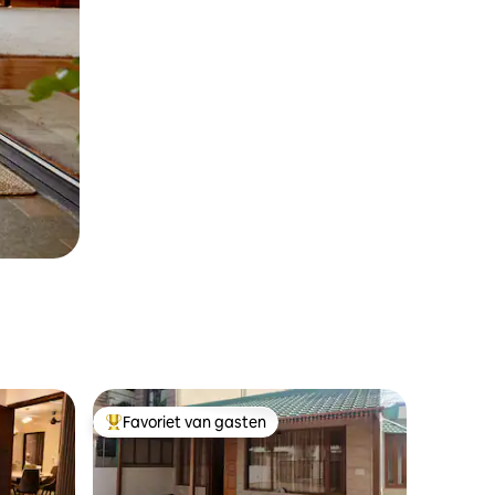
Favoriet van gasten
Topfavoriet van gasten