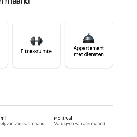
en maand
Appartement
Fitnessruimte
met diensten
ami
Montreal
blijven van een maand
Verblijven van een maand