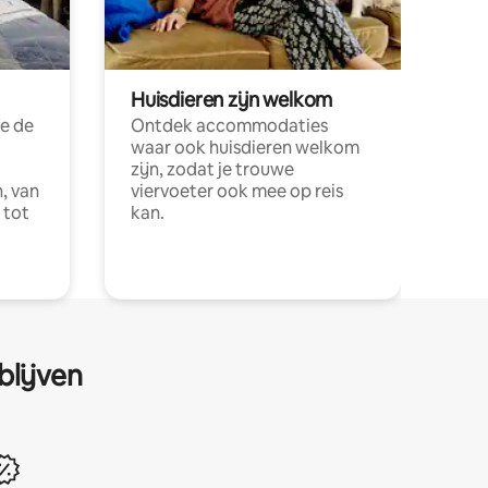
Huisdieren zijn welkom
e de
Ontdek accommodaties
waar ook huisdieren welkom
zijn, zodat je trouwe
, van
viervoeter ook mee op reis
 tot
kan.
blijven