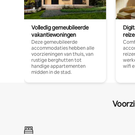
Volledig gemeubileerde
Digi
vakantiewoningen
reiz
Deze gemeubileerde
Comf
accommodaties hebben alle
acco
voorzieningen van thuis, van
reize
rustige berghutten tot
werke
handige appartementen
wifi 
midden in de stad.
Voorzi