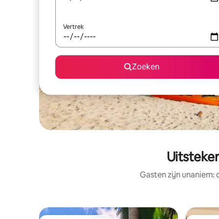
Vertrek
Zoeken
Uitsteke
Gasten zijn unaniem: