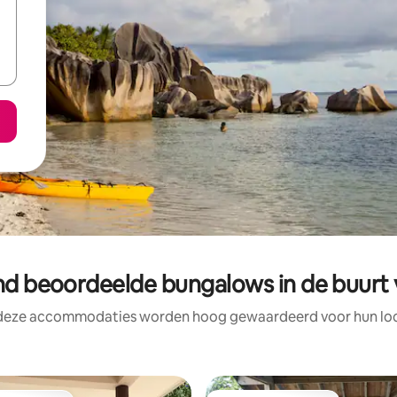
nd beoordeelde bungalows in de buurt
 deze accommodaties worden hoog gewaardeerd voor hun loca