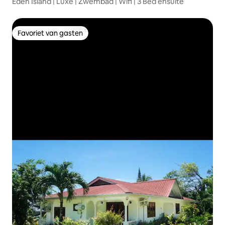
Eden Island | Luxe | Zwembad | Wifi | 3 Bed ensuite
Favoriet van gasten
Favoriet van gasten