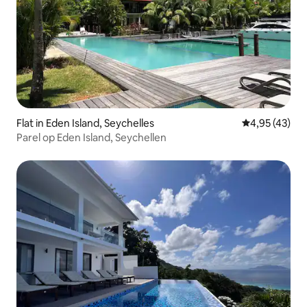
Flat in Eden Island, Seychelles
Gemiddelde be
4,95 (43)
Parel op Eden Island, Seychellen