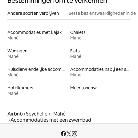
Bestemmingen om te verkennen
Andere soorten verblijven
Beste bezienswaardigheden in de 
Accommodaties met kajak
Chalets
Mahé
Mahé
Woningen
Flats
Mahé
Mahé
Huisdiervriendelijke accommodaties
Accommodaties nabij een strand
Mahé
Mahé
Hotelkamers
Meer tonen
Mahé
Airbnb
Seychellen
Mahé
Accommodaties met een zwembad