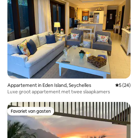
Appartement in Eden Island, Seychelles
Gemiddelde
5 (24)
Luxe groot appartement met twee slaapkamers
Favoriet van gasten
Favoriet van gasten