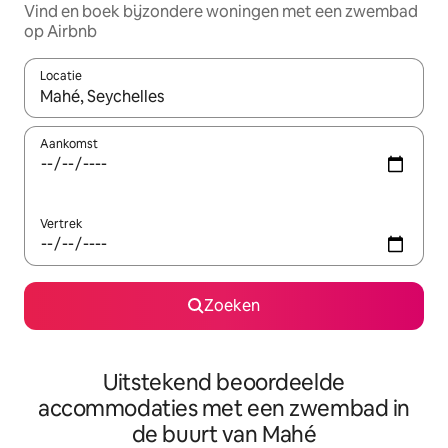
Vind en boek bijzondere woningen met een zwembad
op Airbnb
Locatie
Wanneer er resultaten beschikbaar zijn, maak je een keuze met 
Aankomst
Vertrek
Zoeken
Uitstekend beoordeelde
accommodaties met een zwembad in
de buurt van Mahé