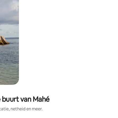
e buurt van Mahé
tie, netheid en meer.