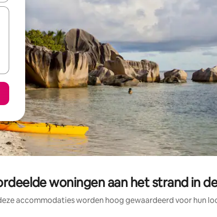
rdeelde woningen aan het strand in d
 deze accommodaties worden hoog gewaardeerd voor hun loca