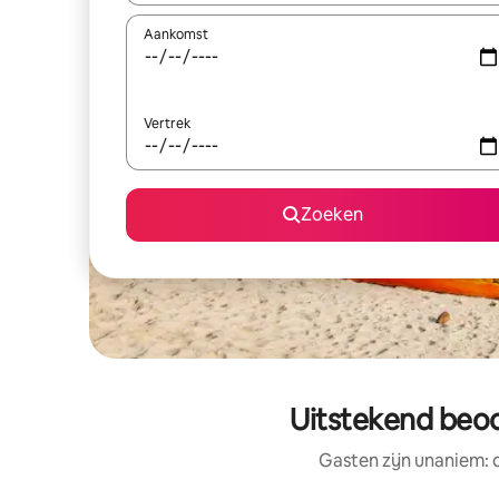
Aankomst
Vertrek
Zoeken
Uitstekend beoo
Gasten zijn unaniem: