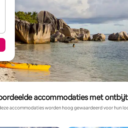
oordeelde accommodaties met ontbijt
 deze accommodaties worden hoog gewaardeerd voor hun loca