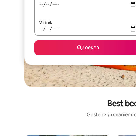
Vertrek
Zoeken
Best be
Gasten zijn unaniem: