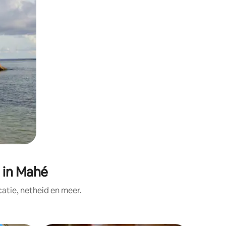
 in Mahé
tie, netheid en meer.