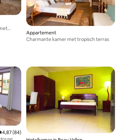
 met
Appartement
Charmante kamer met tropisch terras
ecensies
Gemiddelde beoordeling van 4,87 op 5, 84 recensies
4,87 (84)
 House
Hotelkamer in Beau Vallon