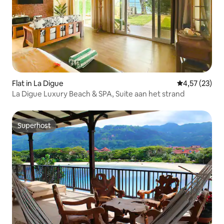
Flat in La Digue
Gemiddelde be
4,57 (23)
La Digue Luxury Beach & SPA, Suite aan het strand
Superhost
Superhost