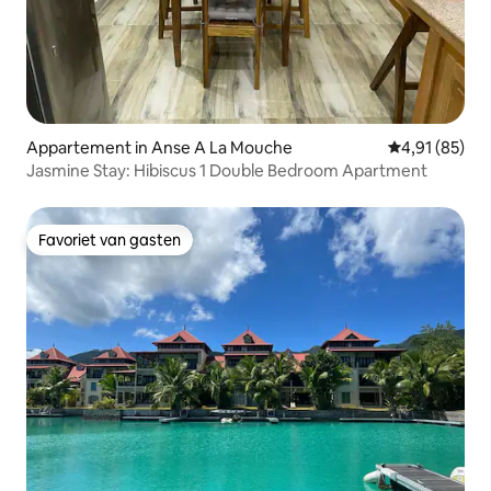
Appartement in Anse A La Mouche
Gemiddelde be
4,91 (85)
Jasmine Stay: Hibiscus 1 Double Bedroom Apartment
Favoriet van gasten
Favoriet van gasten