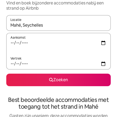
Vind en boek bijzondere accommodaties nabij een
strand op Airbnb
Locatie
Wanneer er resultaten beschikbaar zijn, maak je een keuze met 
Aankomst
Vertrek
Zoeken
Best beoordeelde accommodaties met
toegang tot het strand in Mahé
Gasten zijn unaniem: deze accommodaties worden