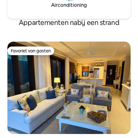
Airconditioning
Appartementen nabij een strand
Favoriet van gasten
Favoriet van gasten