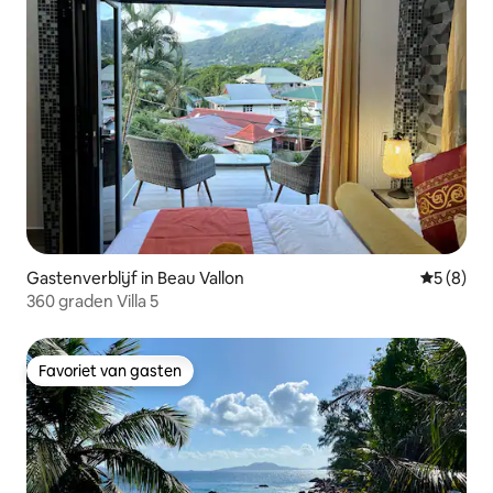
Gastenverblijf in Beau Vallon
Gemiddeld
5 (8)
360 graden Villa 5
Favoriet van gasten
Favoriet van gasten