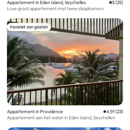
Appartement in Eden Island, Seychelles
Gemiddelde
5 (25)
Luxe groot appartement met twee slaapkamers
Favoriet van gasten
Favoriet van gasten
Appartement in Providence
Gemiddelde be
4,91 (23)
Appartement aan het water in Eden Island, Seychellen