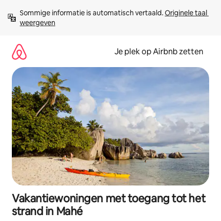
Ga
Sommige informatie is automatisch vertaald. 
Originele taal 
direct
weergeven
naar
inhoud
Je plek op Airbnb zetten
Vakantiewoningen met toegang tot het
strand in Mahé