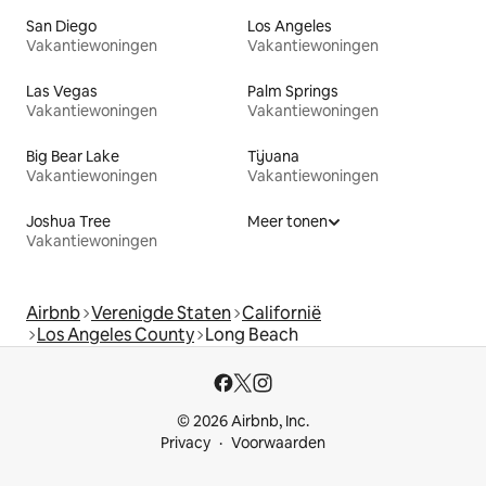
San Diego
Los Angeles
Vakantiewoningen
Vakantiewoningen
Las Vegas
Palm Springs
Vakantiewoningen
Vakantiewoningen
Big Bear Lake
Tijuana
Vakantiewoningen
Vakantiewoningen
Joshua Tree
Meer tonen
Vakantiewoningen
Airbnb
Verenigde Staten
Californië
Los Angeles County
Long Beach
© 2026 Airbnb, Inc.
Privacy
Voorwaarden