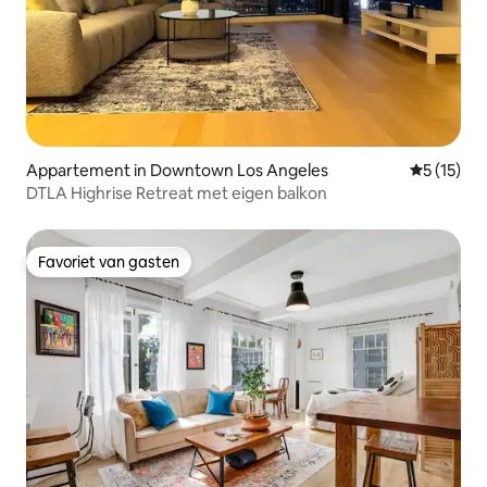
Appartement in Downtown Los Angeles
Gemiddeld
5 (15)
DTLA Highrise Retreat met eigen balkon
Favoriet van gasten
Favoriet van gasten