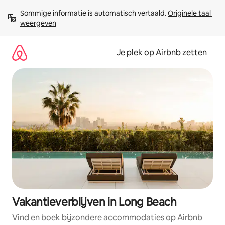
Ga
Sommige informatie is automatisch vertaald. 
Originele taal 
direct
weergeven
naar
inhoud
Je plek op Airbnb zetten
Vakantieverblijven in Long Beach
Vind en boek bijzondere accommodaties op Airbnb