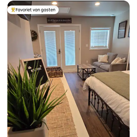
Favoriet van gasten
Topfavoriet van gasten