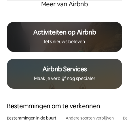
Meer van Airbnb
Activiteiten op Airbnb
Iets nieuws beleven
Airbnb Services
Maak je verblijf nog specialer
Bestemmingen om te verkennen
Bestemmingen in de buurt
Andere soorten verblijven
Bes