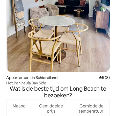
Appartement in Schiereiland
Gemiddeld
5 (8)
Het Peninsula Bay Side
Wat is de beste tijd om Long Beach te
bezoeken?
Maand
Gemiddelde
Gemiddelde
prijs
temperatuur