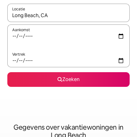
Locatie
Wanneer er resultaten beschikbaar zijn, maak je een keuze met 
Aankomst
Vertrek
Zoeken
Gegevens over vakantiewoningen in
Long Beach