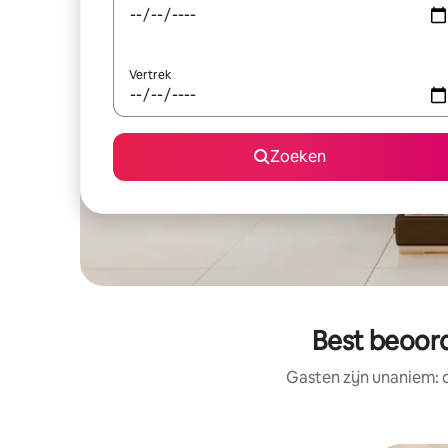
Vertrek
Zoeken
Best beoord
Gasten zijn unaniem: