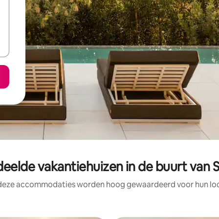
eelde vakantiehuizen in de buurt van 
 deze accommodaties worden hoog gewaardeerd voor hun loca