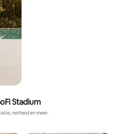
SoFi Stadium
tie, netheid en meer.