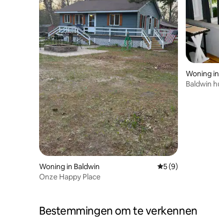
Woning in
Baldwin hu
Woning in Baldwin
Gemiddelde beoord
5 (9)
Onze Happy Place
Bestemmingen om te verkennen