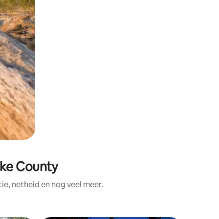
ake County
e, netheid en nog veel meer.