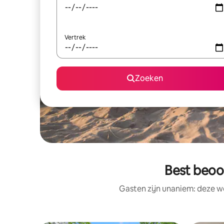
Vertrek
Zoeken
Best beoo
Gasten zijn unaniem: deze w