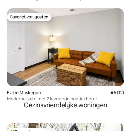
Favoriet van gasten
Favoriet van gasten
Flat in Muskegon
Gemiddeld
5 (12)
Moderne suite met 2 kamers in boetiekhotel
Gezinsvriendelijke woningen