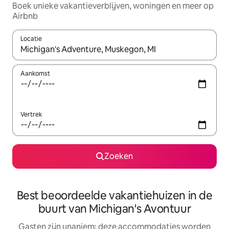
Boek unieke vakantieverblijven, woningen en meer op
Airbnb
Locatie
Wanneer er resultaten beschikbaar zijn, maak je een keuze met 
Aankomst
Vertrek
Zoeken
Best beoordeelde vakantiehuizen in de
buurt van Michigan's Avontuur
Gasten zijn unaniem: deze accommodaties worden