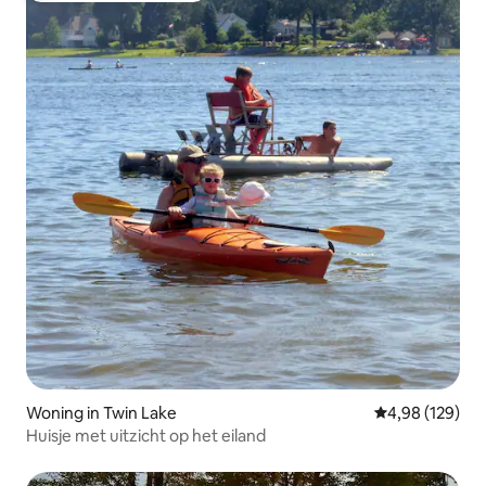
Woning in Twin Lake
Gemiddelde beo
4,98 (129)
Huisje met uitzicht op het eiland