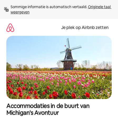
Ga
Sommige informatie is automatisch vertaald. 
Originele taal 
direct
weergeven
naar
inhoud
Je plek op Airbnb zetten
Accommodaties in de buurt van
Michigan's Avontuur