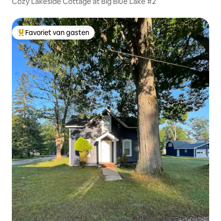
Cozy Lakeside Cottage at Big Blue Lake #2
Favoriet van gasten
Topfavoriet van gasten