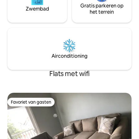
Gratis parkeren op
Zwembad
het terrein
Airconditioning
Flats met wifi
Favoriet van gasten
Favoriet van gasten