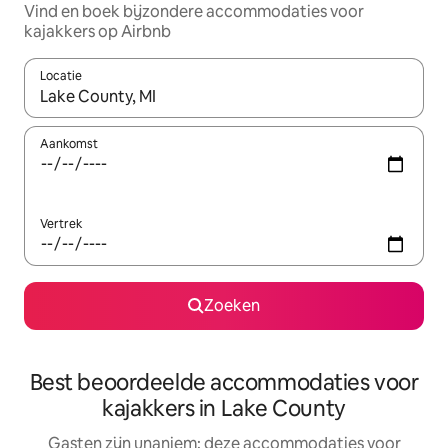
Vind en boek bijzondere accommodaties voor
kajakkers op Airbnb
Locatie
Wanneer er resultaten beschikbaar zijn, maak je een keuze met 
Aankomst
Vertrek
Zoeken
Best beoordeelde accommodaties voor
kajakkers in Lake County
Gasten zijn unaniem: deze accommodaties voor