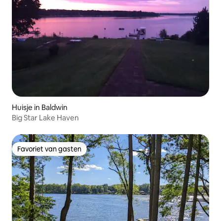
Huisje in Baldwin
Big Star Lake Haven
Favoriet van gasten
Favoriet van gasten