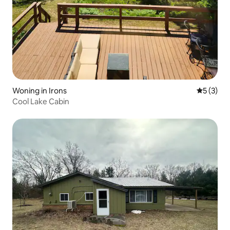
Woning in Irons
Gemiddeld
5 (3)
Cool Lake Cabin