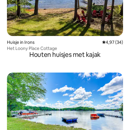
Huisje in Irons
Gemiddelde be
4,97 (34)
Het Loony Place Cottage
Houten huisjes met kajak