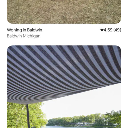
Woning in Baldwin
Gemiddelde be
4,69 (49)
Baldwin Michigan