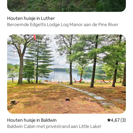
Houten huisje in Luther
Beroemde Edgetts Lodge Log Manor aan de Pine River
Houten huisje in Baldwin
Gemiddelde b
4,67 (3)
Baldwin Cabin met privéstrand aan Little Lake!