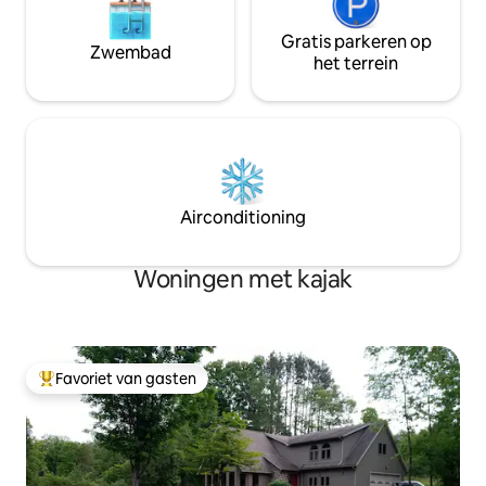
Gratis parkeren op
Zwembad
het terrein
Airconditioning
Woningen met kajak
Favoriet van gasten
Topfavoriet van gasten