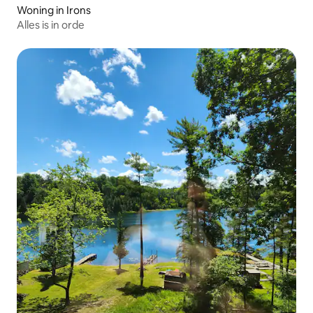
Woning in Irons
Alles is in orde