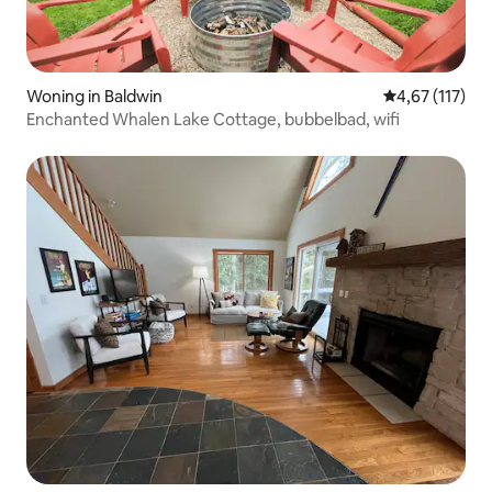
Woning in Baldwin
Gemiddelde be
4,67 (117)
Enchanted Whalen Lake Cottage, bubbelbad, wifi