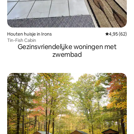
Houten huisje in Irons
Gemiddelde be
4,95 (62)
Tin-Fish Cabin
Gezinsvriendelijke woningen met
zwembad