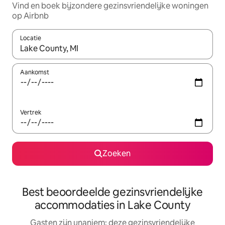
Vind en boek bijzondere gezinsvriendelijke woningen
op Airbnb
Locatie
Wanneer er resultaten beschikbaar zijn, maak je een keuze met 
Aankomst
Vertrek
Zoeken
Best beoordeelde gezinsvriendelijke
accommodaties in Lake County
Gasten zijn unaniem: deze gezinsvriendelijke