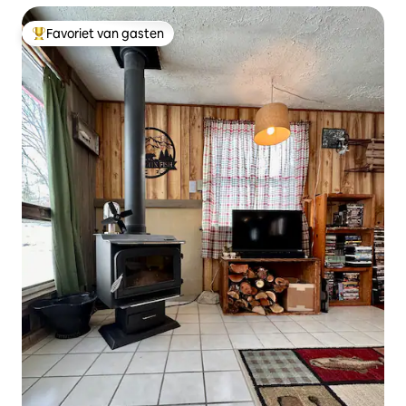
Favoriet van gasten
Topfavoriet van gasten