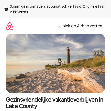
Ga
Sommige informatie is automatisch vertaald. 
Originele taal 
direct
weergeven
naar
inhoud
Je plek op Airbnb zetten
Gezinsvriendelijke vakantieverblijven in
Lake County