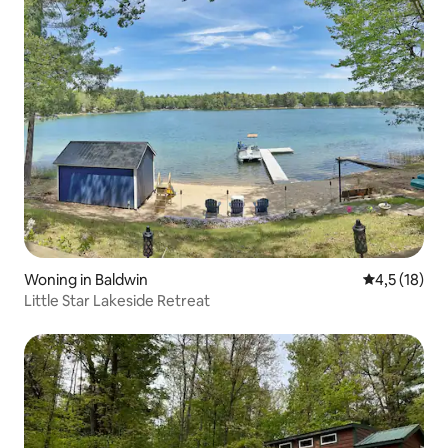
Woning in Baldwin
Gemiddelde 
4,5 (18)
Little Star Lakeside Retreat