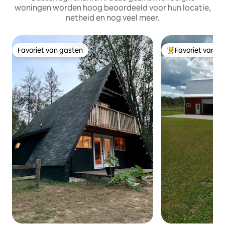
woningen worden hoog beoordeeld voor hun locatie,
netheid en nog veel meer.
Favoriet van gasten
Favoriet van g
Favoriet van gasten
Topfavoriet van 