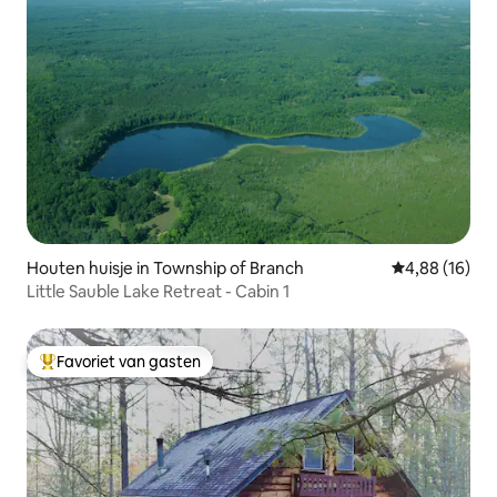
Houten huisje in Township of Branch
Gemiddelde be
4,88 (16)
Little Sauble Lake Retreat - Cabin 1
Favoriet van gasten
Topfavoriet van gasten