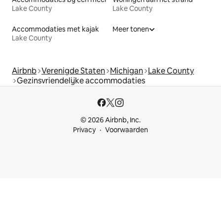
Lake County
Lake County
Accommodaties met kajak
Meer tonen
Lake County
Airbnb
Verenigde Staten
Michigan
Lake County
Gezinsvriendelijke accommodaties
© 2026 Airbnb, Inc.
Privacy
Voorwaarden