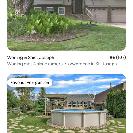
Woning in Saint Joseph
Gemiddelde 
5 (107)
Woning met 4 slaapkamers en zwembad in St. Joseph
Favoriet van gasten
Favoriet van gasten