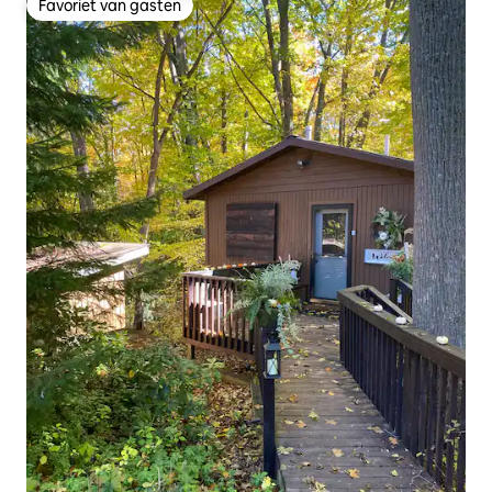
Favoriet van gasten
Favoriet van gasten