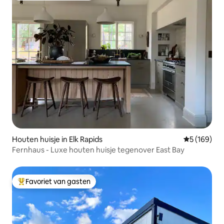
Houten huisje in Elk Rapids
Gemiddelde 
5 (169)
Fernhaus - Luxe houten huisje tegenover East Bay
Favoriet van gasten
Topfavoriet van gasten