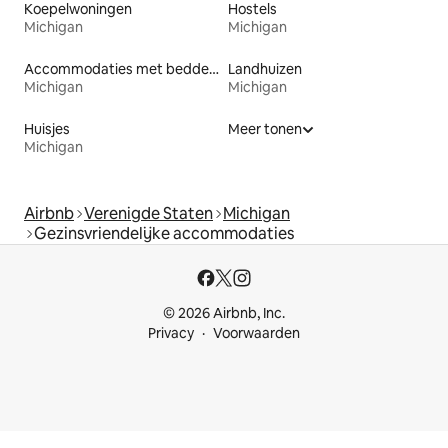
Koepelwoningen
Hostels
Michigan
Michigan
Accommodaties met bedden op toegankelijke hoogte
Landhuizen
Michigan
Michigan
Huisjes
Meer tonen
Michigan
Airbnb
Verenigde Staten
Michigan
Gezinsvriendelijke accommodaties
© 2026 Airbnb, Inc.
Privacy
Voorwaarden