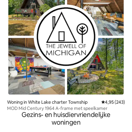
Woning in White Lake charter Township
Gemiddelde beo
4,95 (243)
MOD Mid Century 1964 A-frame met speelkamer
Gezins- en huisdiervriendelijke
woningen