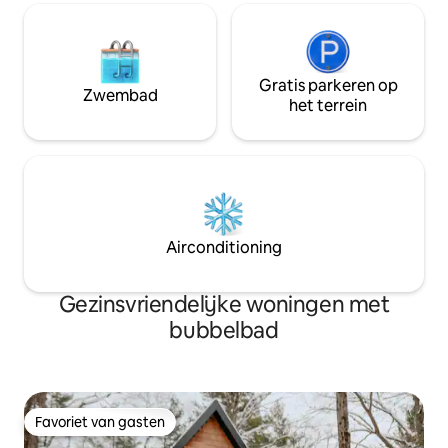
Gratis parkeren op
Zwembad
het terrein
Airconditioning
Gezinsvriendelijke woningen met
bubbelbad
Favoriet van gasten
Favoriet van gasten