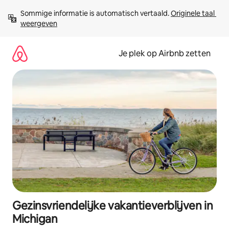
Ga
Sommige informatie is automatisch vertaald. 
Originele taal 
direct
weergeven
naar
inhoud
Je plek op Airbnb zetten
Gezinsvriendelijke vakantieverblijven in
Michigan