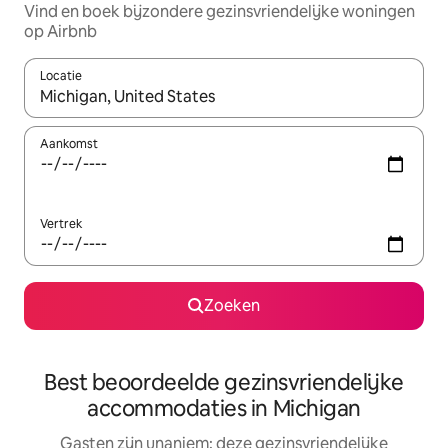
Vind en boek bijzondere gezinsvriendelijke woningen
op Airbnb
Locatie
Wanneer er resultaten beschikbaar zijn, maak je een keuze met 
Aankomst
Vertrek
Zoeken
Best beoordeelde gezinsvriendelijke
accommodaties in Michigan
Gasten zijn unaniem: deze gezinsvriendelijke