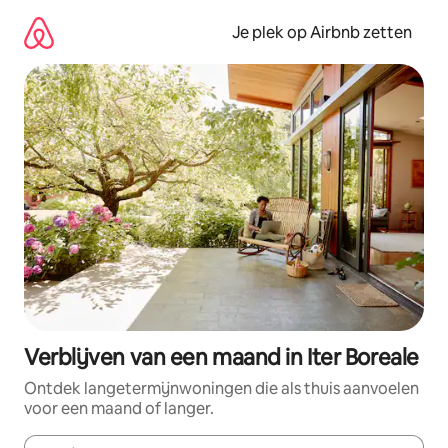
Ga
direct
Je plek op Airbnb zetten
naar
inhoud
Verblijven van een maand in Iter Boreale
Ontdek langetermijnwoningen die als thuis aanvoelen
voor een maand of langer.