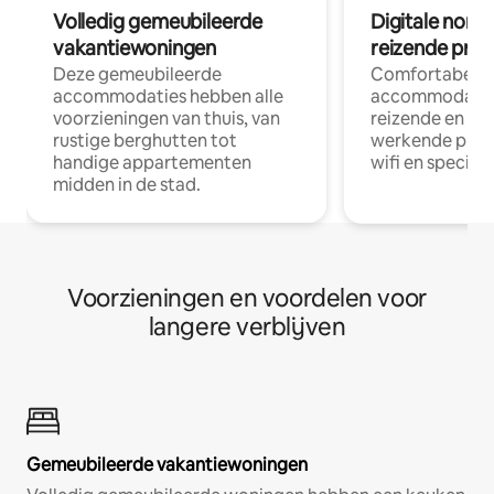
Volledig gemeubileerde
Digitale nom
vakantiewoningen
reizende prof
Deze gemeubileerde
Comfortabele
accommodaties hebben alle
accommodatie
voorzieningen van thuis, van
reizende en op
rustige berghutten tot
werkende profe
handige appartementen
wifi en special
midden in de stad.
Voorzieningen en voordelen voor
langere verblijven
Gemeubileerde vakantiewoningen