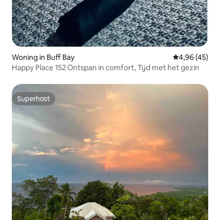
Woning in Buff Bay
Gemiddelde be
4,96 (45)
Happy Place 152 Ontspan in comfort, Tijd met het gezin
Superhost
Superhost