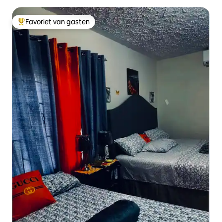
Favoriet van gasten
Topfavoriet van gasten