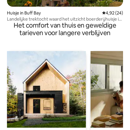
Huisje in Buff Bay
Gemiddelde be
4,92 (24)
Landelijke trektocht waard het uitzicht boerderijhuisje in
Het comfort van thuis en geweldige
Portland
tarieven voor langere verblijven