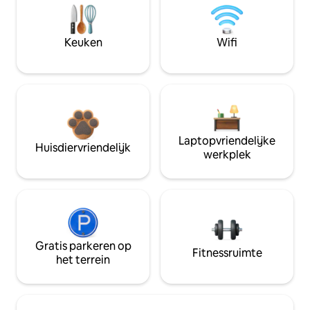
Keuken
Wifi
Laptopvriendelijke
Huisdiervriendelijk
werkplek
Gratis parkeren op
Fitnessruimte
het terrein