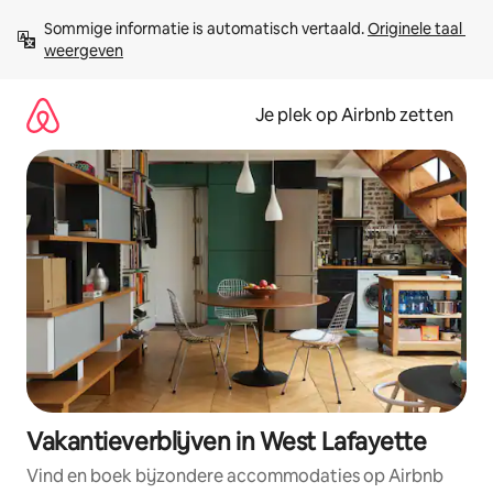
Ga
Sommige informatie is automatisch vertaald. 
Originele taal 
direct
weergeven
naar
inhoud
Je plek op Airbnb zetten
Vakantieverblijven in West Lafayette
Vind en boek bijzondere accommodaties op Airbnb