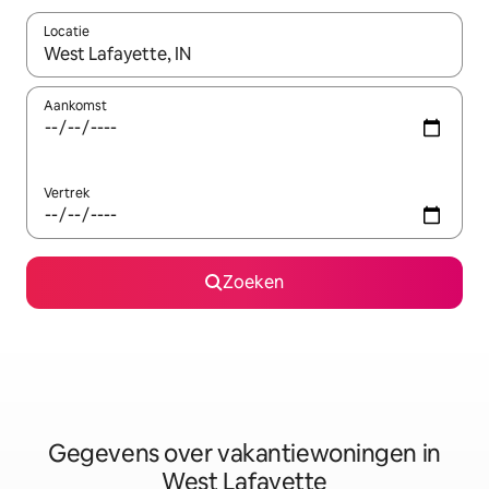
Locatie
Wanneer er resultaten beschikbaar zijn, maak je een keuze met 
Aankomst
Vertrek
Zoeken
Gegevens over vakantiewoningen in
West Lafayette