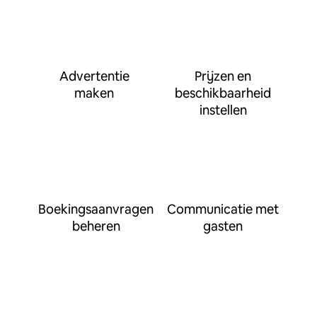
Advertentie
Prijzen en
maken
beschikbaarheid
instellen
Boekingsaanvragen
Communicatie met
beheren
gasten