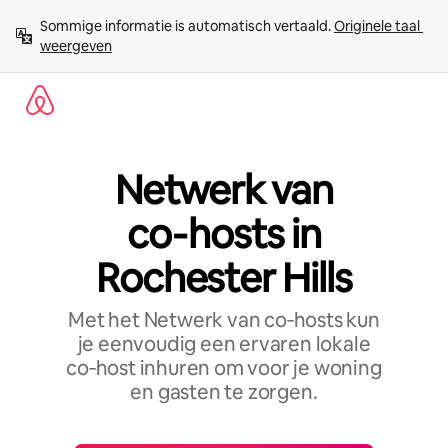
Ga
Sommige informatie is automatisch vertaald. 
Originele taal 
direct
weergeven
naar
inhoud
Netwerk van
co‑hosts in
Rochester Hills
Met het Netwerk van co‑hosts kun
je eenvoudig een ervaren lokale
co‑host inhuren om voor je woning
en gasten te zorgen.