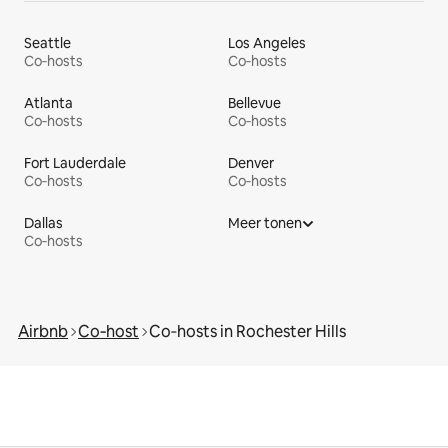
Seattle
Los Angeles
Co‑hosts
Co‑hosts
Atlanta
Bellevue
Co‑hosts
Co‑hosts
Fort Lauderdale
Denver
Co‑hosts
Co‑hosts
Dallas
Meer tonen
Co‑hosts
Airbnb
Co‑host
Co‑hosts in Rochester Hills