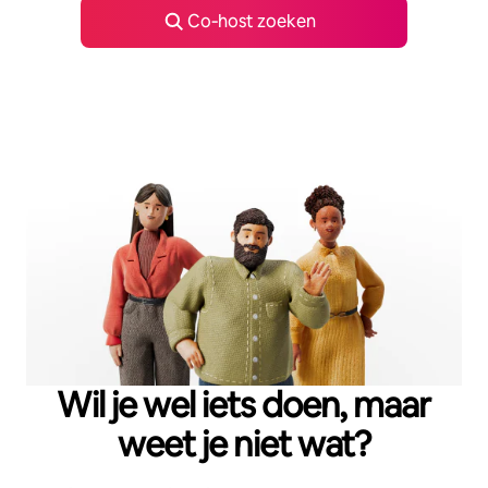
Co‑host zoeken
Wil je wel iets doen, maar
weet je niet wat?