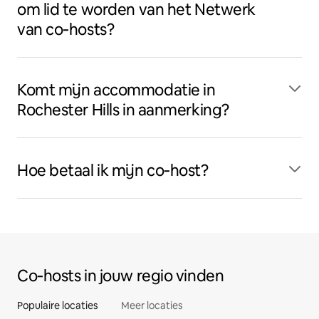
om lid te worden van het Netwerk
van co‑hosts?
Komt mijn accommodatie in
Rochester Hills in aanmerking?
Hoe betaal ik mijn co‑host?
Co‑hosts in jouw regio vinden
Populaire locaties
Meer locaties