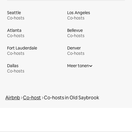
Seattle
Los Angeles
Co‑hosts
Co‑hosts
Atlanta
Bellevue
Co‑hosts
Co‑hosts
Fort Lauderdale
Denver
Co‑hosts
Co‑hosts
Dallas
Meer tonen
Co‑hosts
Airbnb
Co‑host
Co‑hosts in Old Saybrook