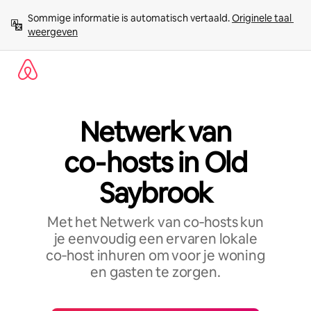
Ga
Sommige informatie is automatisch vertaald. 
Originele taal 
direct
weergeven
naar
inhoud
Netwerk van
co‑hosts in Old
Saybrook
Met het Netwerk van co‑hosts kun
je eenvoudig een ervaren lokale
co‑host inhuren om voor je woning
en gasten te zorgen.