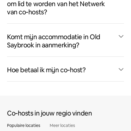
om lid te worden van het Netwerk
van co‑hosts?
Komt mijn accommodatie in Old
Saybrook in aanmerking?
Hoe betaal ik mijn co‑host?
Co‑hosts in jouw regio vinden
Populaire locaties
Meer locaties