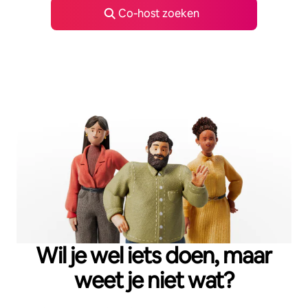
Co‑host zoeken
Wil je wel iets doen, maar
weet je niet wat?