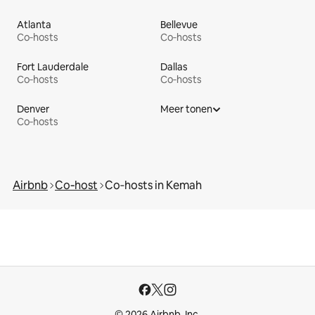
Atlanta
Bellevue
Co‑hosts
Co‑hosts
Fort Lauderdale
Dallas
Co‑hosts
Co‑hosts
Denver
Meer tonen
Co‑hosts
Airbnb
Co‑host
Co‑hosts in Kemah
© 2026 Airbnb, Inc.