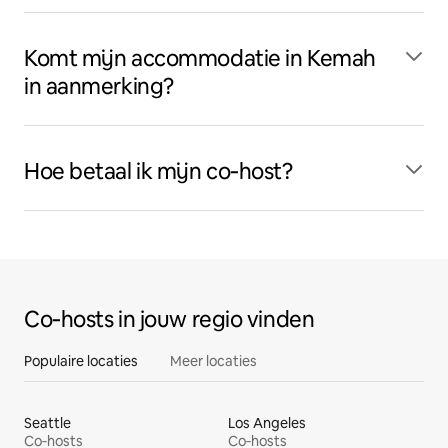
Komt mijn accommodatie in Kemah
in aanmerking?
Hoe betaal ik mijn co‑host?
Co‑hosts in jouw regio vinden
Populaire locaties
Meer locaties
Seattle
Los Angeles
Co‑hosts
Co‑hosts