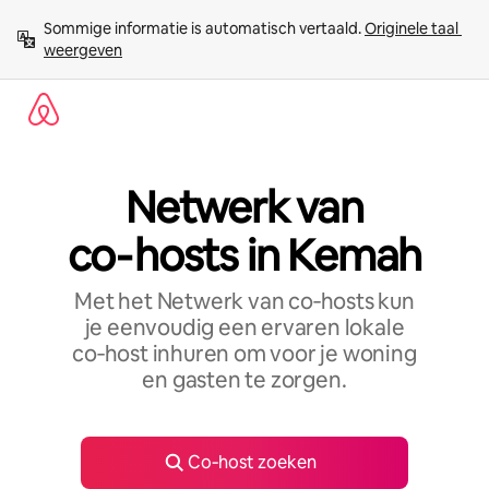
Ga
Sommige informatie is automatisch vertaald. 
Originele taal 
direct
weergeven
naar
inhoud
Netwerk van
co‑hosts in Kemah
Met het Netwerk van co‑hosts kun
je eenvoudig een ervaren lokale
co‑host inhuren om voor je woning
en gasten te zorgen.
Co‑host zoeken