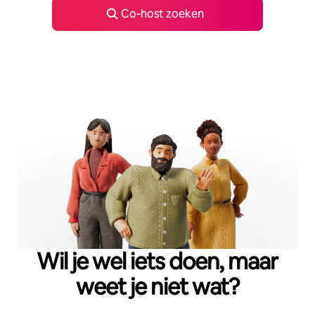
Co‑host zoeken
Wil je wel iets doen, maar
weet je niet wat?