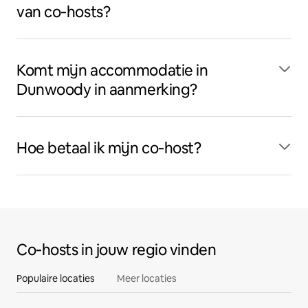
van co‑hosts?
Komt mijn accommodatie in
Dunwoody in aanmerking?
Hoe betaal ik mijn co‑host?
Co‑hosts in jouw regio vinden
Populaire locaties
Meer locaties