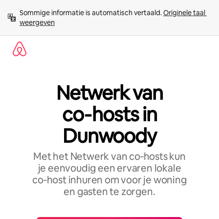
Ga
Sommige informatie is automatisch vertaald. 
Originele taal 
direct
weergeven
naar
inhoud
Netwerk van
co‑hosts in
Dunwoody
Met het Netwerk van co‑hosts kun
je eenvoudig een ervaren lokale
co‑host inhuren om voor je woning
en gasten te zorgen.