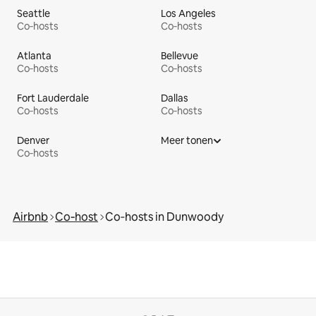
Seattle
Los Angeles
Co‑hosts
Co‑hosts
Atlanta
Bellevue
Co‑hosts
Co‑hosts
Fort Lauderdale
Dallas
Co‑hosts
Co‑hosts
Denver
Meer tonen
Co‑hosts
Airbnb
Co‑host
Co‑hosts in Dunwoody