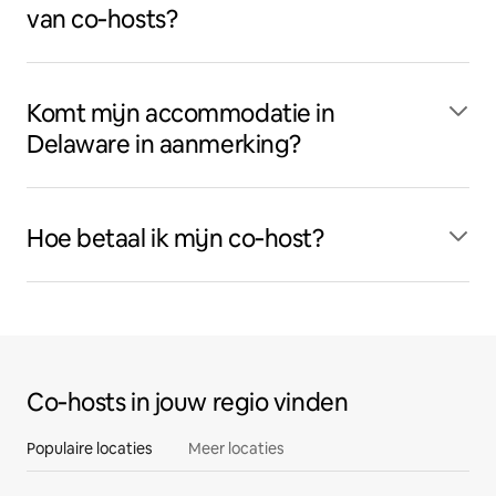
van co‑hosts?
Komt mijn accommodatie in
Delaware in aanmerking?
Hoe betaal ik mijn co‑host?
Co‑hosts in jouw regio vinden
Populaire locaties
Meer locaties