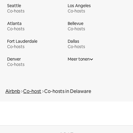
Seattle
Los Angeles
Co‑hosts
Co‑hosts
Atlanta
Bellevue
Co‑hosts
Co‑hosts
Fort Lauderdale
Dallas
Co‑hosts
Co‑hosts
Denver
Meer tonen
Co‑hosts
Airbnb
Co‑host
Co‑hosts in Delaware