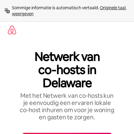
Ga
Sommige informatie is automatisch vertaald. 
Originele taal 
direct
weergeven
naar
inhoud
Netwerk van
co‑hosts in
Delaware
Met het Netwerk van co‑hosts kun
je eenvoudig een ervaren lokale
co‑host inhuren om voor je woning
en gasten te zorgen.