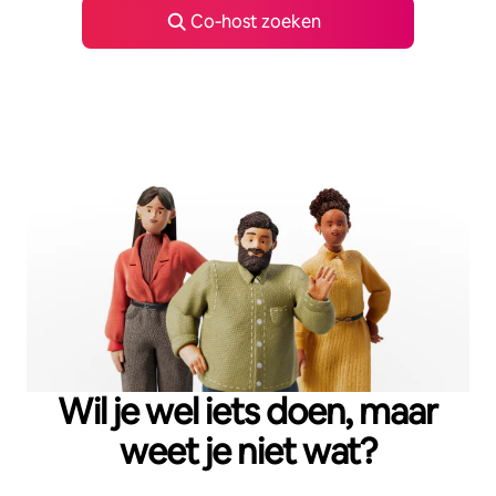
Co‑host zoeken
Wil je wel iets doen, maar
weet je niet wat?