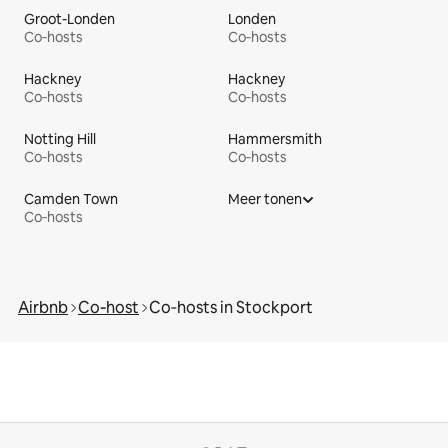
Groot-Londen
Londen
Co‑hosts
Co‑hosts
Hackney
Hackney
Co‑hosts
Co‑hosts
Notting Hill
Hammersmith
Co‑hosts
Co‑hosts
Camden Town
Meer tonen
Co‑hosts
Airbnb
Co‑host
Co‑hosts in Stockport