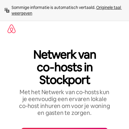
Ga
Sommige informatie is automatisch vertaald. 
Originele taal 
direct
weergeven
naar
inhoud
Netwerk van
co‑hosts in
Stockport
Met het Netwerk van co‑hosts kun
je eenvoudig een ervaren lokale
co‑host inhuren om voor je woning
en gasten te zorgen.