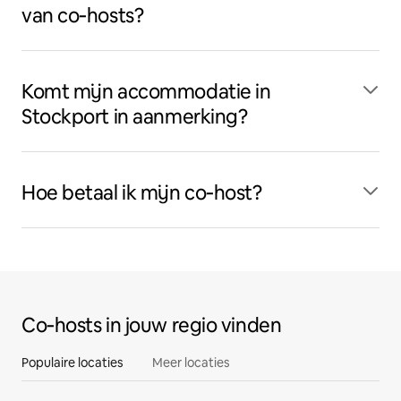
van co‑hosts?
Komt mijn accommodatie in
Stockport in aanmerking?
Hoe betaal ik mijn co‑host?
Co‑hosts in jouw regio vinden
Populaire locaties
Meer locaties