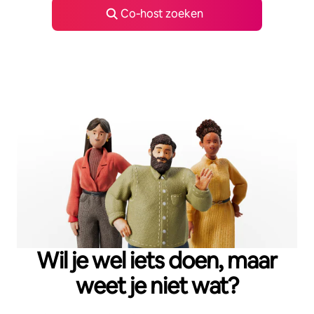
Co‑host zoeken
Wil je wel iets doen, maar
weet je niet wat?